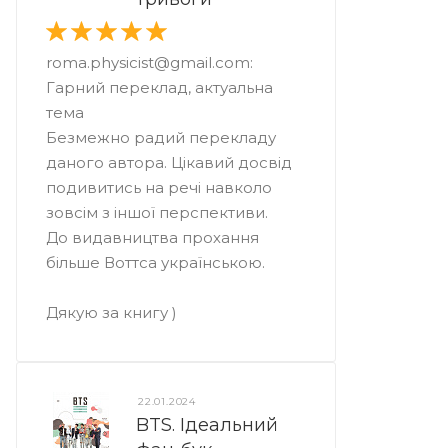
roma.physicist@gmail.com:
Гарний переклад, актуальна
тема
Безмежно радий перекладу
даного автора. Цікавий досвід
подивитись на речі навколо
зовсім з іншої перспективи.
До видавництва прохання
більше Воттса українською.
Дякую за книгу )
22.01.2024
BTS. Ідеальний