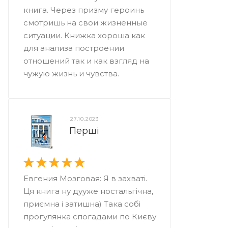
книга. Через призму героинь
смотришь на свои жизненные
ситуации. Книжка хороша как
для анализа построении
отношений так и как взгляд на
чужую жизнь и чувства.
27.10.2023
Перші
Евгения Мозговая: Я в захваті.
Ця книга ну дууже ностальгічна,
приємна і затишна) Така собі
прогулянка спогадами по Києву