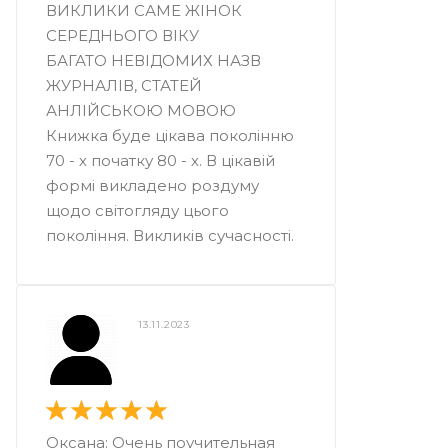
ВИКЛИКИ САМЕ ЖІНОК
СЕРЕДНЬОГО ВІКУ
БАГАТО НЕВІДОМИХ НАЗВ
ЖУРНАЛІВ, СТАТЕЙ
АНЛІЙСЬКОЮ МОВОЮ
Книжка буде цікава поколінню
70 - х початку 80 - х. В цікавій
формі викладено роздуму
щодо світогляду цього
покоління. Викликів сучасності.
13.11.2023
Оксана: Очень поучительная