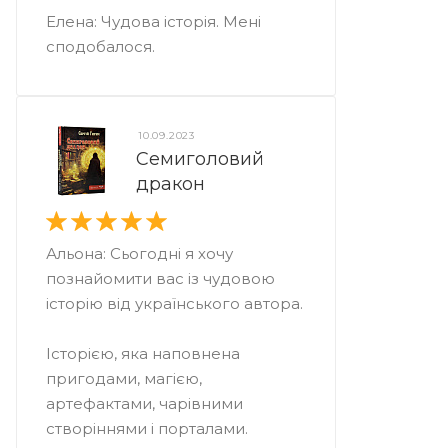
Елена: Чудова історія. Мені
сподобалося.
10.09.2023
Семиголовий
дракон
Альона: Сьогодні я хочу
познайомити вас із чудовою
історію від українського автора.
⠀
Історією, яка наповнена
пригодами, магією,
артефактами, чарівними
створіннями і порталами.