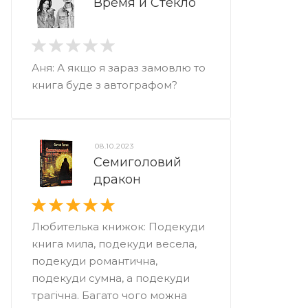
Время и Стекло
Аня: А якщо я зараз замовлю то
книга буде з автографом?
08.10.2023
Семиголовий
дракон
Любителька книжок: Подекуди
книга мила, подекуди весела,
подекуди романтична,
подекуди сумна, а подекуди
трагічна. Багато чого можна