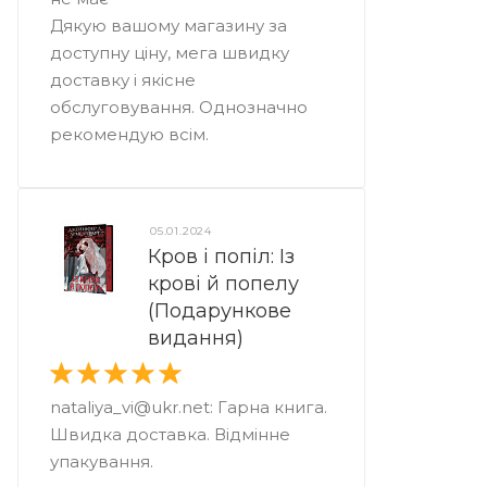
Дякую вашому магазину за
доступну ціну, мега швидку
доставку і якісне
обслуговування. Однозначно
рекомендую всім.
05.01.2024
Кров і попіл: Із
крові й попелу
(Подарункове
видання)
nataliya_vi@ukr.net: Гарна книга.
Швидка доставка. Відмінне
упакування.