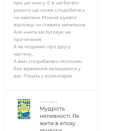
про цю книгу. Є в ній багато
різного що може сподобатись
чи навпаки. Можна шукати
відповіді чи ставити запитання.
Але книга заслуговує на
прочитання.
А як подумаю про другу
частину…
А вам сподобалась «Колонія».
Яке враження залишилося у
вас. Пишіть у коментарях.
22.01.2024
Мудрість
непевності. Як
жити в епоху
тривоги