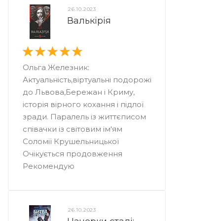
26.10.2023
Валькірія
Ольга Железник:
Актуальність,віртуальні подорожі
до Львова,Бережан і Криму,
історія вірного кохання і підлої
зради. Паралель із життєписом
співачки із світовим ім'ям
Соломії Крушельницької
Очікується продовження
Рекомендую
26.10.2023