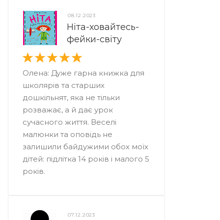
08.12.2023
Ніта-ховайтесь-
фейки-світу
Олена: Дуже гарна книжка для
школярів та старших
дошкільнят, яка не тільки
розважає, а й дає урок
сучасного життя. Веселі
малюнки та оповідь не
залишили байдужими обох моїх
дітей: підлітка 14 років і малого 5
років.
07.12.2023