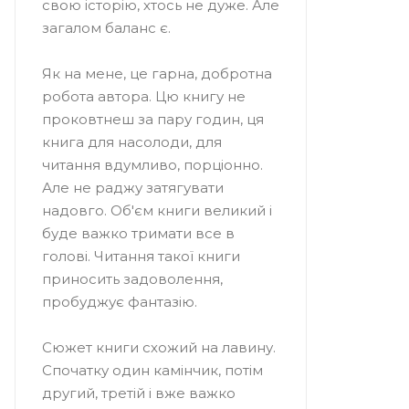
свою історію, хтось не дуже. Але
загалом баланс є.
Як на мене, це гарна, добротна
робота автора. Цю книгу не
проковтнеш за пару годин, ця
книга для насолоди, для
читання вдумливо, порціонно.
Але не раджу затягувати
надовго. Об'єм книги великий і
буде важко тримати все в
голові. Читання такої книги
приносить задоволення,
пробуджує фантазію.
Сюжет книги схожий на лавину.
Спочатку один камінчик, потім
другий, третій і вже важко