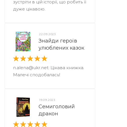
зустріти в цій історії, що робить її
дуже цікавою.
22.09.2023
Знайди героїв
улюблених казок
n.alena@ukr.net: Цікава книжка.
Малечі сподобалась!
19.09.2023
Семиголовий
дракон