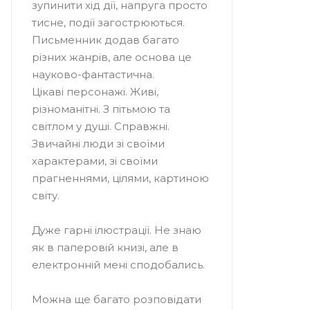
зупинити хід дії, напруга просто
тисне, події загострюються.
Письменник додав багато
різних жанрів, але основа це
науково-фантастична.
Цікаві персонажі. Живі,
різноманітні. З пітьмою та
світлом у душі. Справжні.
Звичайні люди зі своїми
характерами, зі своїми
прагненнями, цілями, картиною
світу.
Дуже гарні ілюстрації. Не знаю
як в паперовій книзі, але в
електронній мені сподобались.
Можна ще багато розповідати