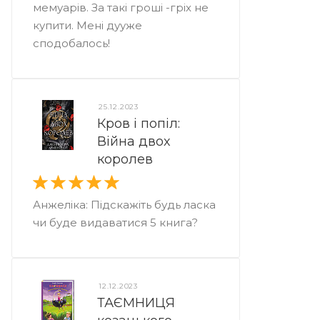
мемуарів. За такі гроші -гріх не
купити. Мені дууже
сподобалось!
25.12.2023
Кров і попіл:
Війна двох
королев
Анжеліка: Підскажіть будь ласка
чи буде видаватися 5 книга?
12.12.2023
ТАЄМНИЦЯ