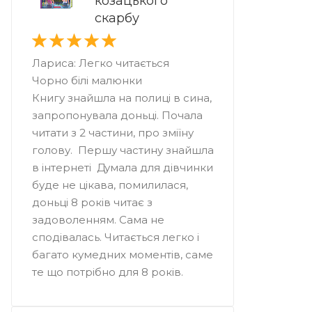
козацького
скарбу
Лариса: Легко читається
Чорно білі малюнки
Книгу знайшла на полиці в сина,
запропонувала доньці. Почала
читати з 2 частини, про зміїну
голову. Першу частину знайшла
в інтернеті Думала для дівчинки
буде не цікава, помилилася,
доньці 8 років читає з
задоволенням. Сама не
сподівалась. Читається легко і
багато кумедних моментів, саме
те що потрібно для 8 років.