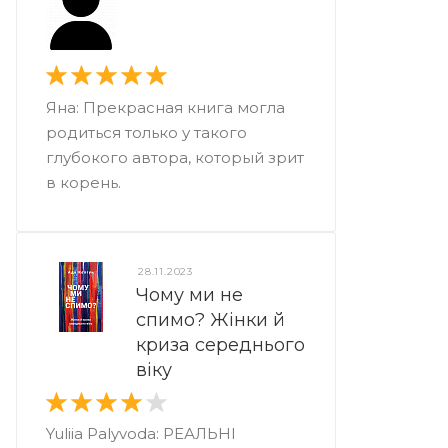
Яна: Прекрасная книга могла
родиться только у такого
глубокого автора, который зрит
в корень.
28.11.2023
Чому ми не
спимо? Жінки й
криза середнього
віку
Yuliia Palyvoda: РЕАЛЬНІ