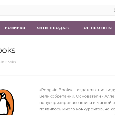
НОВИНКИ
ХИТЫ ПРОДАЖ
ТОП ПРОЕКТЫ
ooks
in Books
«Penguin Books» – издательство, ве
Великобритании. Основатели - Аллен
популяризировало книги в мягкой об
появилось много конкурентов, но 