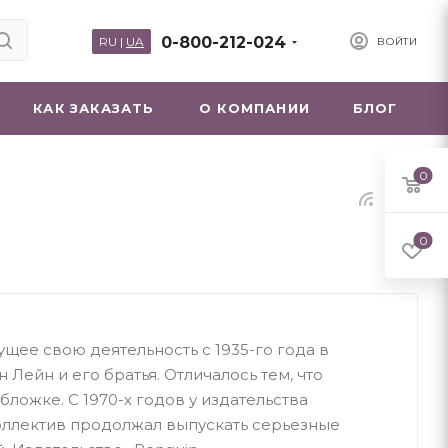
0-800-212-024
RU
|
UA
ВОЙТИ
КАК ЗАКАЗАТЬ
О КОМПАНИИ
БЛОГ
0
0
дущее свою деятельность с 1935-го года в
 Лейн и его братья. Отличалось тем, что
ложке. С 1970-х годов у издательства
коллектив продолжал выпускать серьезные