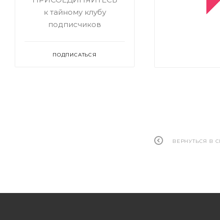
к тайному клубу
подписчиков
ПОДПИСАТЬСЯ
ВЕРНУТЬСЯ В 