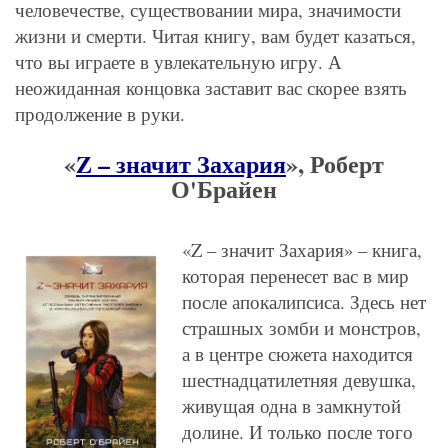
человечестве, существовании мира, значимости
жизни и смерти. Читая книгу, вам будет казаться,
что вы играете в увлекательную игру. А
неожиданная концовка заставит вас скорее взять
продолжение в руки.
«
Z – значит Захария
», Роберт
О'Брайен
«Z – значит Захария» – книга,
которая перенесет вас в мир
после апокалипсиса. Здесь нет
страшных зомби и монстров,
а в центре сюжета находится
шестнадцатилетняя девушка,
живущая одна в замкнутой
долине. И только после того