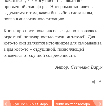
показывает, как могут меняться люди вне
привычной атмосферы. Этот роман заставит вас
задуматься о том, какой бы выбор сделали вы,
попав в аналогичную ситуацию.
Книги про постапокалипсис всегда пользовались
огромной популярностью среди читателей. Для
кого-то они являются источником для самоанализа,
а для кого-то – отдушиной, позволяющей
отвлечься от скучной современности.
Автор: Светлана Варук
Лучшие Книги О Второй Мировой Войне
Книги Доктора Комаровского: Лучший Подарок Для Мам И Пап