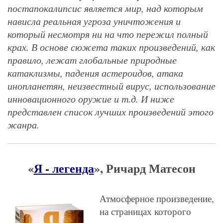
постапокалипсис является мир, над которым
нависла реальная угроза уничтожения и
который несмотря ни на что пережил полный
крах. В основе сюжета таких произведений, как
правило, лежат глобальные природные
катаклизмы, падения астероидов, атака
инопланетян, неизвестный вирус, использование
инновационного оружие и т.д. И ниже
представлен список лучших произведений этого
жанра.
«
Я - легенда
», Ричард Матесон
Атмосферное произведение,
на страницах которого