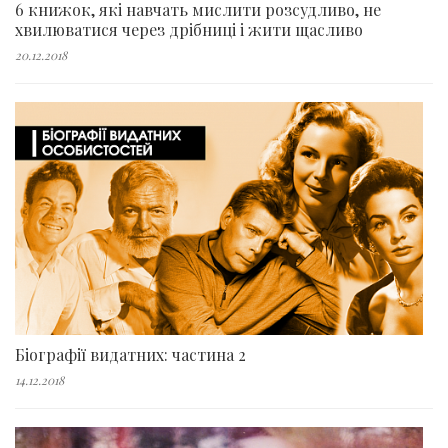
6 книжок, які навчать мислити розсудливо, не
хвилюватися через дрібниці і жити щасливо
20.12.2018
Біографії видатних: частина 2
14.12.2018