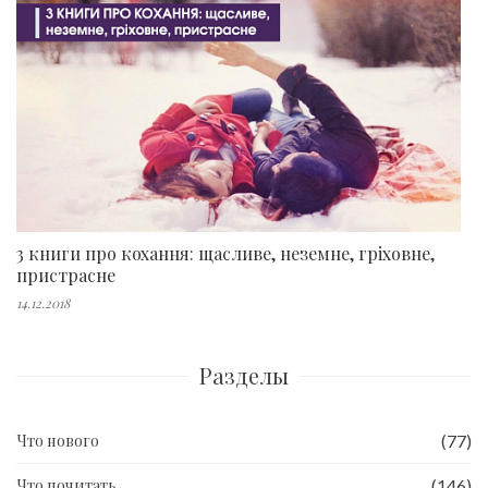
3 книги про кохання: щасливе, неземне, гріховне,
пристрасне
14.12.2018
Разделы
Что нового
(77)
Что почитать
(146)