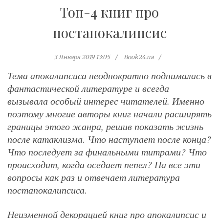
Топ-4 книг про
постапокалипсис
3 Января 2019 13:05
Book24.ua
Тема апокалипсиса неоднократно поднималась в
фантастической литературе и всегда
вызывала особый интерес читателей. Именно
поэтому многие авторы книг начали расширять
границы этого жанра, решив показать жизнь
после катаклизма. Что наступает после конца?
Что последует за финальными титрами? Что
происходит, когда оседает пепел? На все эти
вопросы как раз и отвечает литература
постапокалипсиса.
Неизменной декорацией книг про апокалипсис и