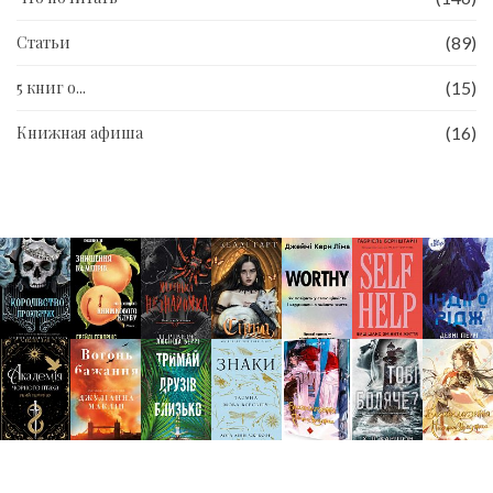
Статьи
(89)
5 книг о...
(15)
Книжная афиша
(16)