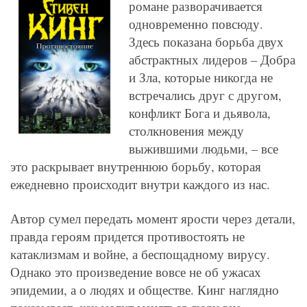
романе разворачивается
одновременно повсюду.
Здесь показана борьба двух
абстрактных лидеров – Добра
и Зла, которые никогда не
встречались друг с другом,
конфликт Бога и дьявола,
столкновения между
выжившими людьми, – все
это раскрывает внутреннюю борьбу, которая
ежедневно происходит внутри каждого из нас.
Автор сумел передать момент ярости через детали,
правда героям придется противостоять не
катаклизмам и войне, а беспощадному вирусу.
Однако это произведение вовсе не об ужасах
эпидемии, а о людях и обществе. Кинг наглядно