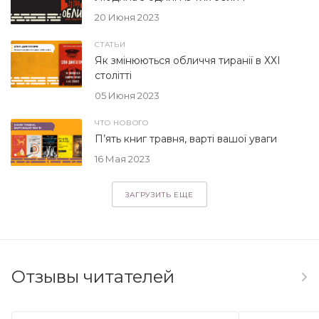
20 Июня 2023
СТАТЬИ
Як змінюються обличчя тиранії в ХХІ
столітті
05 Июня 2023
ЧТО НОВОГО
П’ять книг травня, варті вашої уваги
16 Мая 2023
ЗАГРУЗИТЬ ЕЩЕ
Отзывы читателей