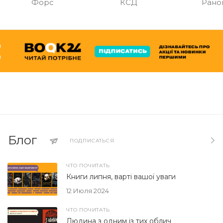
Форс
КСД
Рано
Блог
ПОДПИСАТЬСЯ
ЧТО ПОЧИТАТЬ
Книги липня, варті вашої уваги
12 Июля 2024
ЧТО ПОЧИТАТЬ
Людина з одним із тих облич