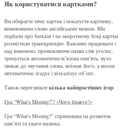
Як користуватися картками?
Ви обираєте тему карток і показуєте картинку,
вимовляючи слово англійською мовою. Ми
подбали про батьків і на зворотному боці картки
розмістили транскрипцію. Важливо працювати і
над вимовою: промовляючи назви слів уголос,
тренується автоматична м’язова пам’ять, вухо
звикає до звучання слова, впізнає його, а мозок
автоматично згадує і візуалізує об’єкт.
кілька найпростіших ігор
Також перегляньте
:
Гра “What’s Missing?”/ «Чого бракує?»
Гра “What’s Missing?” спрямована на розвиток
пам’яті та уваги малюка.