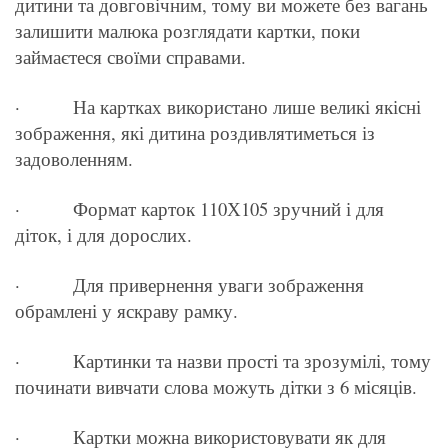
дитини та довговічним, тому ви можете без вагань
залишити малюка розглядати картки, поки
займаєтеся своїми справами. ⠀
· На картках використано лише великі якісні
зображення, які дитина роздивлятиметься із
задоволенням.
· Формат карток 110Х105 зручний і для
діток, і для дорослих.
· Для привернення уваги зображення
обрамлені у яскраву рамку.
· Картинки та назви прості та зрозумілі, тому
починати вивчати слова можуть дітки з 6 місяців.
· Картки можна використовувати як для