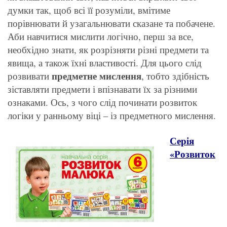
думки так, щоб всі її розуміли, вмітиме
порівнювати й узагальнювати сказане та побачене.
Аби навчитися мислити логічно, перш за все,
необхідно знати, як розрізняти різні предмети та
явища, а також їхні властивості. Для цього слід
предметне мислення
розвивати
, тобто здібність
зіставляти предмети і впізнавати їх за різними
ознаками. Ось, з чого слід починати розвиток
логіки у ранньому віці – із предметного мислення.
Серія
«Розвиток