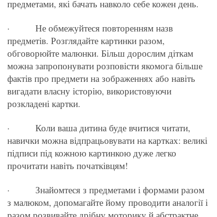
предметами, які бачать навколо себе кожен день.
· Не обмежуйтеся повторенням назв
предметів. Розглядайте картинки разом,
обговорюйте малюнки. Більш дорослим діткам
можна запропонувати розповісти якомога більше
фактів про предмети на зображеннях або навіть
вигадати власну історію, використовуючи
розкладені картки.
· Коли ваша дитина буде вчитися читати,
навички можна відпрацьовувати на картках: великі
підписи під кожною картинкою дуже легко
прочитати навіть початківцям!
· Знайомтеся з предметами і формами разом
з малюком, допомагайте йому проводити аналогії і
разом розвивайте дрібну моторику й абстрактне