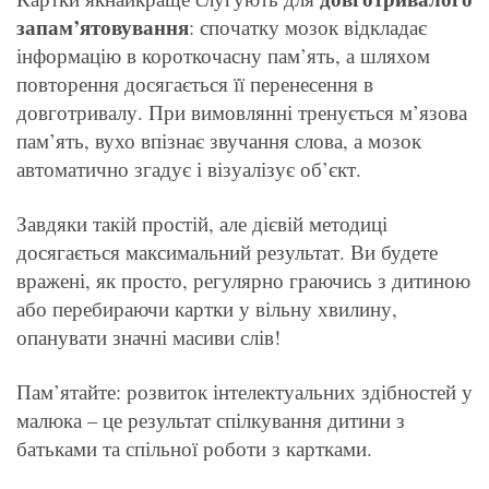
запам’ятовування
: спочатку мозок відкладає
інформацію в короткочасну пам’ять, а шляхом
повторення досягається її перенесення в
довготривалу. При вимовлянні тренується м’язова
пам’ять, вухо впізнає звучання слова, а мозок
автоматично згадує і візуалізує об’єкт.
Завдяки такій простій, але дієвій методиці
досягається максимальний результат. Ви будете
вражені, як просто, регулярно граючись з дитиною
або перебираючи картки у вільну хвилину,
опанувати значні масиви слів!
Пам’ятайте: розвиток інтелектуальних здібностей у
малюка – це результат спілкування дитини з
батьками та спільної роботи з картками.