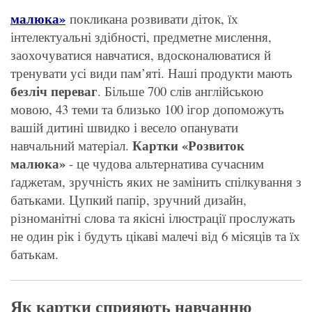
малюка»
покликана розвивати діток, їх
інтелектуальні здібності, предметне мислення,
заохочуватися навчатися, вдосконалюватися й
тренувати усі види пам’яті. Наші продукти мають
безліч переваг
. Більше 700 слів англійською
мовою, 43 теми та близько 100 ігор допоможуть
вашій дитині швидко і весело опанувати
Картки «Розвиток
навчальний матеріал.
малюка»
- це чудова альтернатива сучасним
ґаджетам, зручність яких не замінить спілкування з
батьками. Цупкий папір, зручний дизайн,
різноманітні слова та якісні ілюстрації прослужать
не один рік і будуть цікаві малечі від 6 місяців та їх
батькам.
Як картки сприяють навчанню