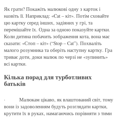
Як грати? Покажіть малюкові одну з карток і
назвіть її. Наприклад: «Cat – кіт». Потім сховайте
цю картку серед інших, задіяних у грі, та
перемішайте їх. Одна за одною показуйте картки.
Коли дитина побачить зображення кота, вона має
сказати: «Стоп – кіт» (“Stop – Cat”). Похваліть
малого розумника та оберіть наступну картку. Гра
триває доти, доки малюк по черзі не «зупинить»
всі картки.
Кілька порад для турботливих
батьків
· Малюкам цікаво, як влаштований світ, тому
вони із задоволенням будуть розглядати картки,
крутити їх в руках, намагаючись порівняти з тими