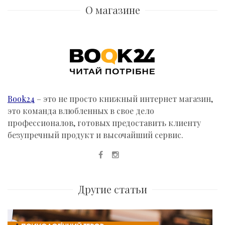
navigation
О магазине
Book24
– это не просто книжный интернет магазин,
это команда влюбленных в свое дело
профессионалов, готовых предоставить клиенту
безупречный продукт и высочайший сервис.
Другие статьи