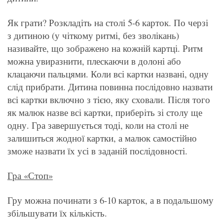
Як грати? Розкладіть на столі 5-6 карток. По черзі
з дитиною (у чіткому ритмі, без зволікань)
називайте, що зображено на кожній картці. Ритм
можна увиразнити, плескаючи в долоні або
клацаючи пальцями. Коли всі картки названі, одну
слід прибрати. Дитина повинна послідовно назвати
всі картки включно з тією, яку сховали. Після того
як малюк назве всі картки, приберіть зі столу ще
одну. Гра завершується тоді, коли на столі не
залишиться жодної картки, а малюк самостійно
зможе назвати їх усі в заданій послідовності.
Гра «Стоп»
Гру можна починати з 6-10 карток, а в подальшому
збільшувати їх кількість.