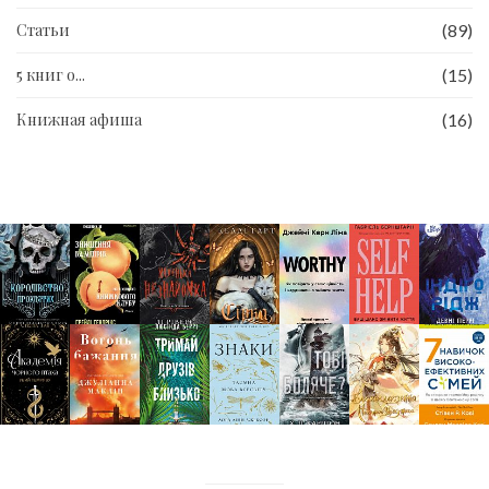
Статьи
(89)
5 книг о...
(15)
Книжная афиша
(16)