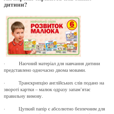
дитини?
· Наочний матеріал для навчання дитини
представлено одночасно двома мовами.
· Транскрипцію англійських слів подано на
звороті картки – малюк одразу запам’ятає
правильну вимову.
· Цупкий папір є абсолютно безпечним для