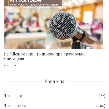
Не бійся, говори: 5 книжок про ораторське
мистецтво
17.10.2018
Разделы
Что нового
(77)
Что почитать
(146)