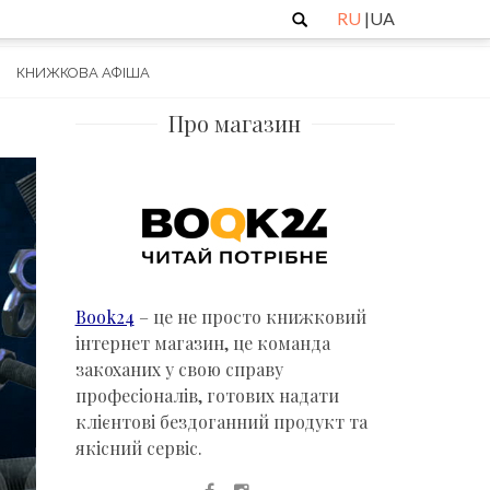
Пошук
RU
|
UA
КНИЖКОВА АФІША
Про магазин
Book24
– це не просто книжковий
інтернет магазин, це команда
закоханих у свою справу
професіоналів, готових надати
клієнтові бездоганний продукт та
якісний сервіс.