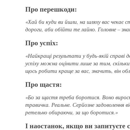
Про перешкоди:
«Хай би куди ви йшли, на шляху вас чекає ст
дороги, аби обійти те лайно. Головне – зн
Про успіх:
«Найкращі результати у будь-якій справі д
успіху можна оцінити лише за тим, скільки р
щось робити краще за вас, значить, він обл
Про щастя:
«Бо за щастя треба боротися. Воно вироста
травичка. Реальне. Серйозне задоволення в
ретельно обираючи, за що боротися.»
І наостанок, якщо ви запитуєте 