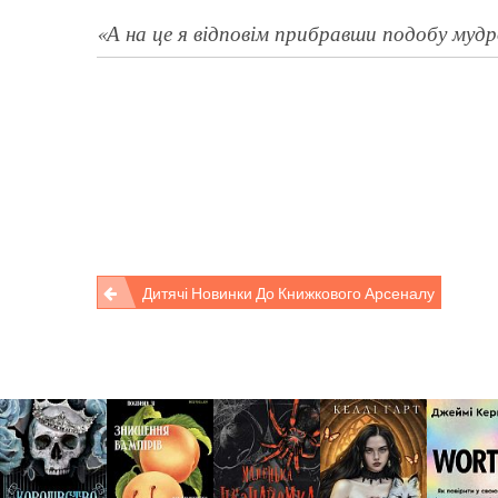
«А на це я відповім прибравши подобу мудро
Дитячі Новинки До Книжкового Арсеналу
Post
navigation