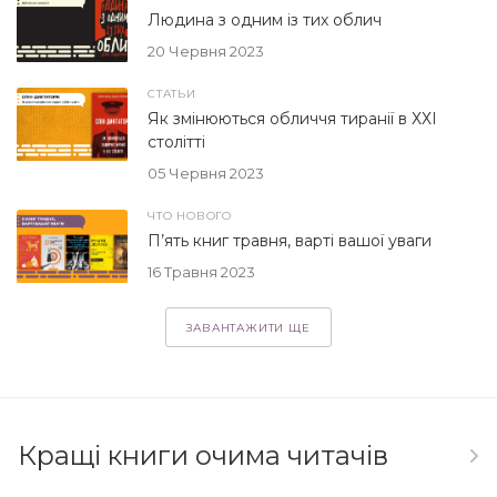
Людина з одним із тих облич
20 Червня 2023
СТАТЬИ
Як змінюються обличчя тиранії в ХХІ
столітті
05 Червня 2023
ЧТО НОВОГО
П’ять книг травня, варті вашої уваги
16 Травня 2023
ЗАВАНТАЖИТИ ЩЕ
Кращі книги очима читачів