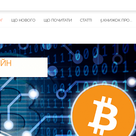
ОГ
ЩО НОВОГО
ЩО ПОЧИТАТИ
СТАТТІ
5 КНИЖОК ПРО...