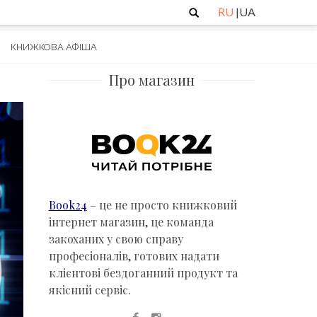
Пошук
RU
|
UA
КНИЖКОВА АФІША
Про магазин
Book24
– це не просто книжковий
інтернет магазин, це команда
закоханих у свою справу
професіоналів, готових надати
клієнтові бездоганний продукт та
якісний сервіс.