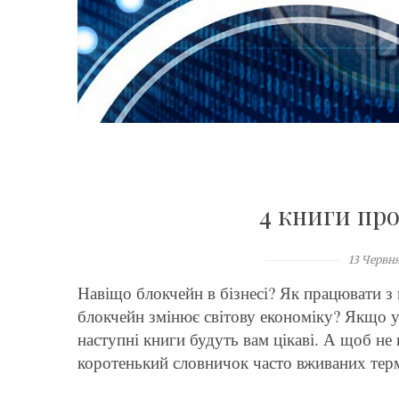
4 книги про
13 Червня
Навіщо блокчейн в бізнесі? Як працювати з
блокчейн змінює світову економіку? Якщо у в
наступні книги будуть вам цікаві. А щоб не
коротенький словничок часто вживаних терм