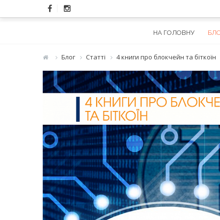
Skip
to
content
НА ГОЛОВНУ
БЛ
Блог
Статті
4 книги про блокчейн та біткоїн