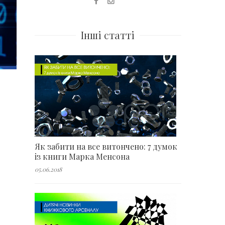
Інші статті
Як забити на все витончено: 7 думок
із книги Марка Менсона
05.06.2018