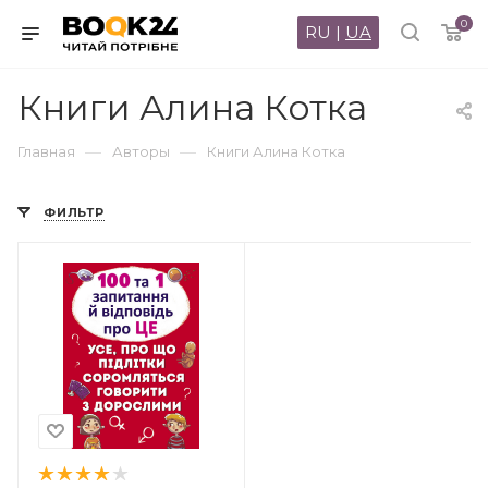
0
RU
|
UA
Книги Алина Котка
—
—
Главная
Авторы
Книги Алина Котка
ФИЛЬТР