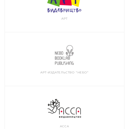
АРТ
АРТ-ИЗДАТЕЛЬСТВО "НЕБО"
АССА