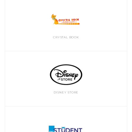
CRYSTAL BOOK
DISNEY STORE