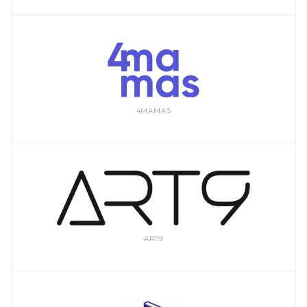
4MAMAS
ART9