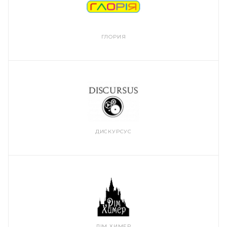
ГЛОРИЯ
ДИСКУРСУС
ДІМ ХИМЕР