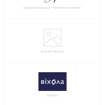
ВИДАВНИЧИЙ ДІМ "ПАМ'ЯТКИ УКРАЇНИ"
ВІТАЛІЙ ЗАПЕКА
ВІХОЛА