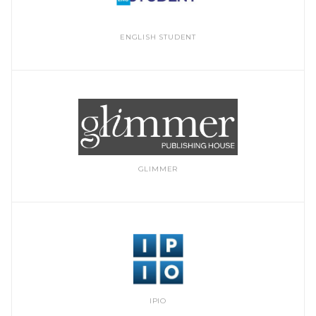
ENGLISH STUDENT
GLIMMER
IPIO