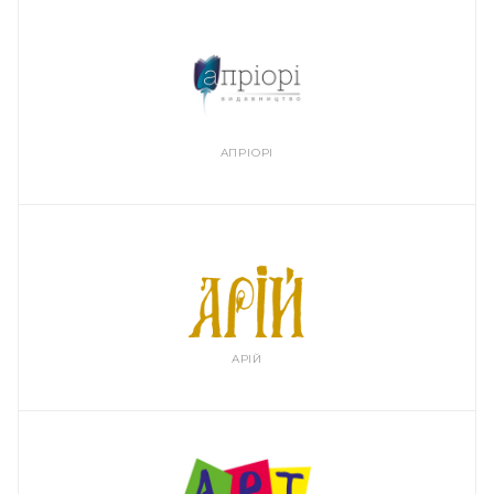
АПРІОРІ
АРІЙ