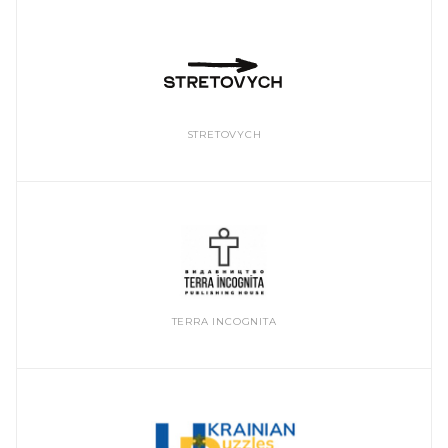
STRETOVYCH
TERRA INCOGNITA