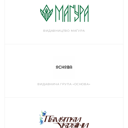
ВИДАВНИЦТВО МАҐУРА
ВИДАВНИЧА ГРУПА «ОСНОВА»