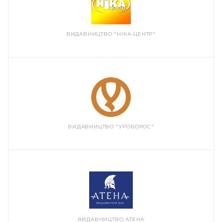
ВИДАВНИЦТВО "НІКА-ЦЕНТР"
ВИДАВНИЦТВО "УРОБОРОС"
ВИДАВНИЦТВО АТЕНА