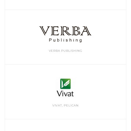
VERBA PUBLISHING
VIVAT, PELICAN