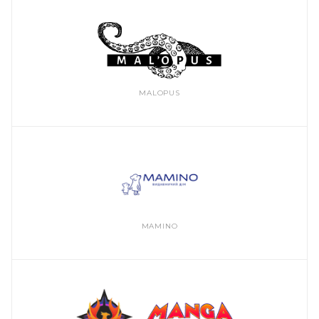
MALOPUS
MAMINO