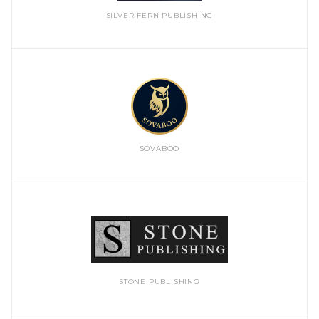
SILVER FERN PUBLISHING
SOVABOO
STONE PUBLISHING