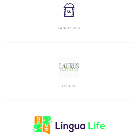
LANGLOVER
LAURUS