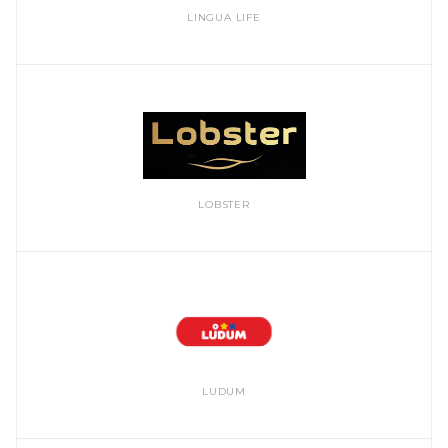
LINGUA LIFE
LOBSTER
LUDUM