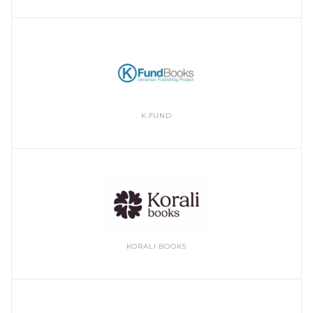
K.FUND
KORALI BOOKS