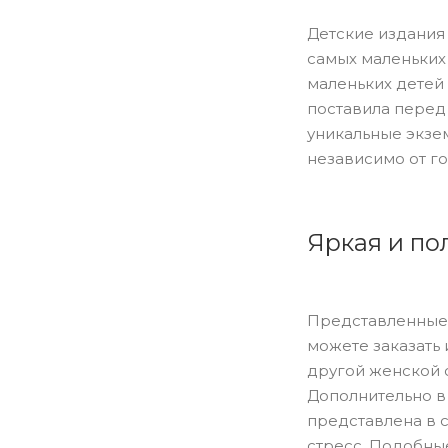
Детские издания
самых маленьких
маленьких детей 
поставила перед
уникальные экзе
независимо от го
Яркая и по
Представленные 
можете заказать
другой женской 
Дополнительно в
представлена в 
стресс. Подобны