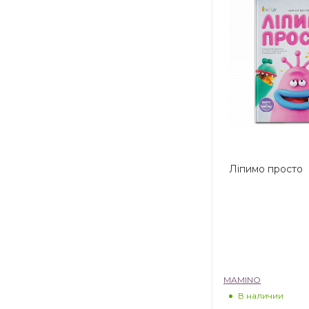
Ліпимо просто
MAMINO
В наличии