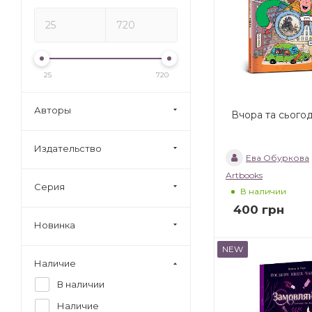
25
720
Авторы
Вчора та сьогод
Издательство
Ева Обуркова
Artbooks
Серия
В наличии
400
грн
Новинка
NEW
Наличие
В наличии
Наличие