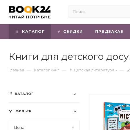
КАТАЛОГ
СКИДКИ
ПРЕДЗАКАЗ
Книги для детского досу
—
—
—
Главная
Каталог книг
👨 Детская литература

КАТАЛОГ
ФИЛЬТР
Цена