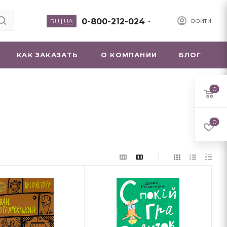
0-800-212-024
RU
|
UA
ВОЙТИ
КАК ЗАКАЗАТЬ
О КОМПАНИИ
БЛОГ
0
0