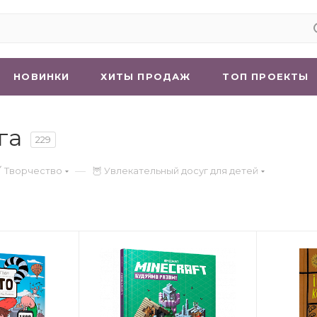
НОВИНКИ
ХИТЫ ПРОДАЖ
ТОП ПРОЕКТЫ
га
229
—
 Творчество
🦉 Увлекательный досуг для детей