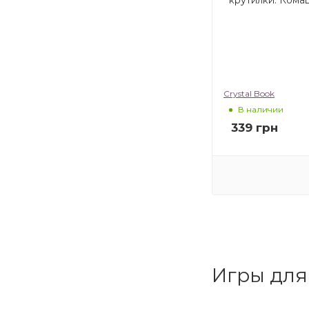
Crystal Book
В наличии
339
грн
Игры для