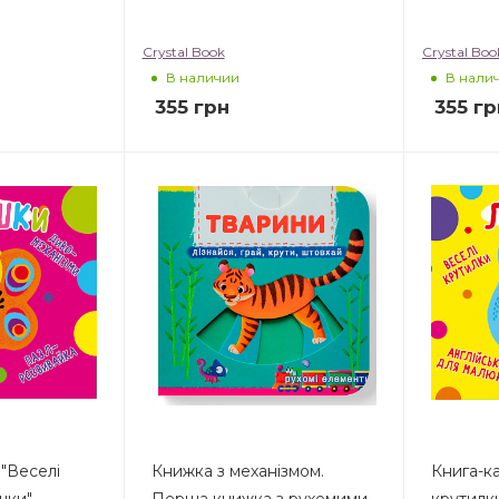
Crystal Book
Crystal Boo
В наличии
В нали
355
грн
355
гр
"Веселі
Книжка з механізмом.
Книга-к
шки"
Перша книжка з рухомими
крутилки