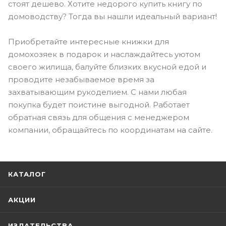
стоят дешево. Хотите недорого купить книгу по
домоводству? Тогда вы нашли идеальный вариант!
Приобретайте интересные книжки для
домохозяек в подарок и наслаждайтесь уютом
своего жилища, балуйте близких вкусной едой и
проводите незабываемое время за
захватывающим рукоделием. С нами любая
покупка будет поистине выгодной. Работает
обратная связь для общения с менеджером
компании, обращайтесь по координатам на сайте.
КАТАЛОГ
АКЦИИ
ИЗДАТЕЛЬСТВА