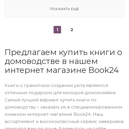
ПОКАЗАТЬ ЕЩЕ
1
2
Предлагаем купить книги о
домоводстве в нашем
интернет магазине Book24
Книги о грамотном создании уюта являются
отличным подарком для молодой домохозяйки.
Самый лучший вариант купить книги по
домоводству – заказать их в специализированном
книжном интернет-магазине Book24. Наш
ассортимент и высококлассный сервис наверняка
придутся вам по душе. Более того, на сайте