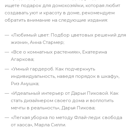
ищете подарок для домохозяйки, которая любит
создавать уют и красоту в доме, рекомендуем
обратить внимание на следующие издания:
«Любимый цвет: Подбор цветовых решений для
жизни», Анна Стармер;
«Все о комнатных растениях», Екатерина
Агаркова;
«Умный гардероб. Как подчеркнуть
индивидуальность, наведя порядок в шкафу»,
Риз Анушка;
«Идеальный интерьер от Дарьи Пиковой. Как
стать дизайнером своего дома и воплотить
мечты в реальность», Дарья Пикова;
«Легкая уборка по методу Флай-леди: свобода
от хаоса», Марла Силли.