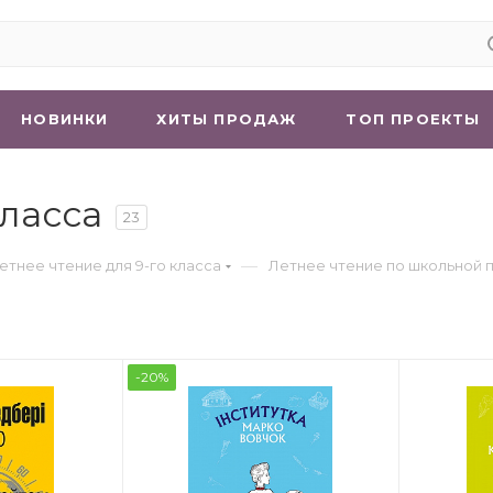
НОВИНКИ
ХИТЫ ПРОДАЖ
ТОП ПРОЕКТЫ
класса
23
—
етнее чтение для 9-го класса
Летнее чтение по школьной
-20%