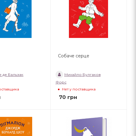
Собаче серце
 де Бальзак
Михайло Булгаков
Форс
поставщика
Нет у поставщика
н
70
грн