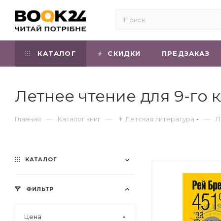
КАТАЛОГ
СКИДКИ
ПРЕДЗАКАЗ
Летнее чтение для 9-го 
—
—
—
Главная
Каталог книг
👨 Детская литература
Л
КАТАЛОГ
ФИЛЬТР
Цена