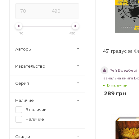
70
490
Авторы
451 градус за 
Издательство
Рей Бредбері
Навчальна книга Б
Серия
В наличии
289
грн
Наличие
В наличии
Наличие
Скидки