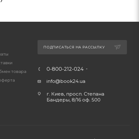
ПОДПИСАТЬСЯ НА РАССЫЛКУ
латы
ставки
0-800-212-024
обмен товара
оферта
info@book24.ua
г. Киев, просп. Степана
Бандеры, 8/16 оф. 500