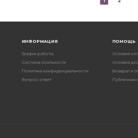
1
2
ИНФОРМАЦИЯ
ПОМОЩЬ
График работы
Условия оп
Система лояльности
Условия до
Политика конфиденциальности
Возврат и 
Вопрос-ответ
Публичная 