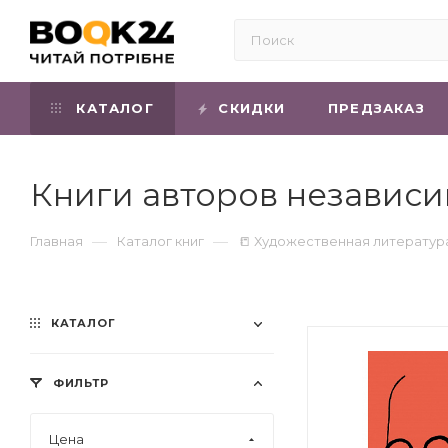
КАТАЛОГ
СКИДКИ
ПРЕДЗАКАЗ
Книги авторов независ
—
—
Главная
Каталог книг
📒 Художественная литератур
КАТАЛОГ
ФИЛЬТР
Цена