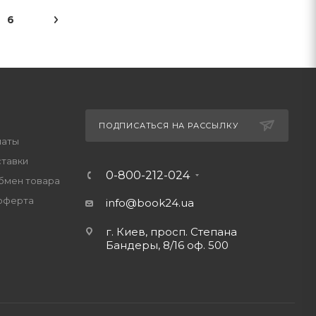
6
ПОДПИСАТЬСЯ НА РАССЫЛКУ
латы
ставки
0-800-212-024
обмен товара
оферта
info@book24.ua
г. Киев, просп. Степана
Бандеры, 8/16 оф. 500