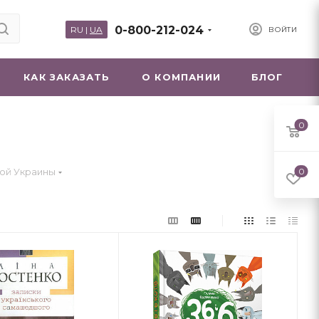
0-800-212-024
RU
|
UA
ВОЙТИ
КАК ЗАКАЗАТЬ
О КОМПАНИИ
БЛОГ
0
мой Украины
0