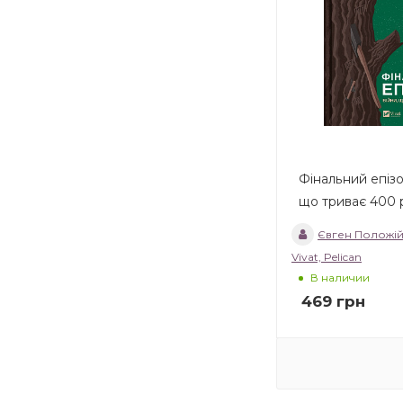
Фінальний епізо
що триває 
Євген Положі
Vivat, Pelican
В наличии
469
грн