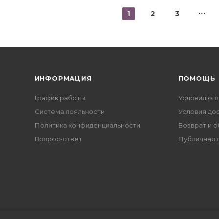
1
2
3
ИНФОРМАЦИЯ
ПОМОЩЬ
График работы
Условия оп
Система лояльности
Условия до
Политика конфиденциальности
Возврат и 
Вопрос-ответ
Публичная 