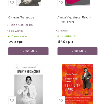
Симон Петлюра
Леся Українка. Листи
(1876-1897)
Виктор Савченко
Комора
Нора Друк
В наличии
В наличии
540
грн
290
грн
В КОРЗИНУ
В КОРЗИНУ