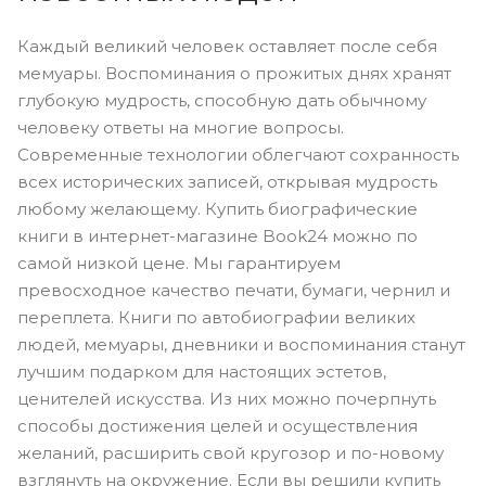
Каждый великий человек оставляет после себя
мемуары. Воспоминания о прожитых днях хранят
глубокую мудрость, способную дать обычному
человеку ответы на многие вопросы.
Современные технологии облегчают сохранность
всех исторических записей, открывая мудрость
любому желающему. Купить биографические
книги в интернет-магазине Book24 можно по
самой низкой цене. Мы гарантируем
превосходное качество печати, бумаги, чернил и
переплета. Книги по автобиографии великих
людей, мемуары, дневники и воспоминания станут
лучшим подарком для настоящих эстетов,
ценителей искусства. Из них можно почерпнуть
способы достижения целей и осуществления
желаний, расширить свой кругозор и по-новому
взглянуть на окружение. Если вы решили купить