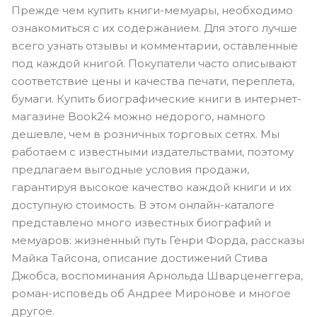
Прежде чем купить книги-мемуары, необходимо
ознакомиться с их содержанием. Для этого лучше
всего узнать отзывы и комментарии, оставленные
под каждой книгой. Покупатели часто описывают
соответствие цены и качества печати, переплета,
бумаги. Купить биографические книги в интернет-
магазине Book24 можно недорого, намного
дешевле, чем в розничных торговых сетях. Мы
работаем с известными издательствами, поэтому
предлагаем выгодные условия продажи,
гарантируя высокое качество каждой книги и их
доступную стоимость. В этом онлайн-каталоге
представлено много известных биографий и
мемуаров: жизненный путь Генри Форда, рассказы
Майка Тайсона, описание достижений Стива
Джобса, воспоминания Арнольда Шварценеггера,
роман-исповедь об Андрее Миронове и многое
другое.