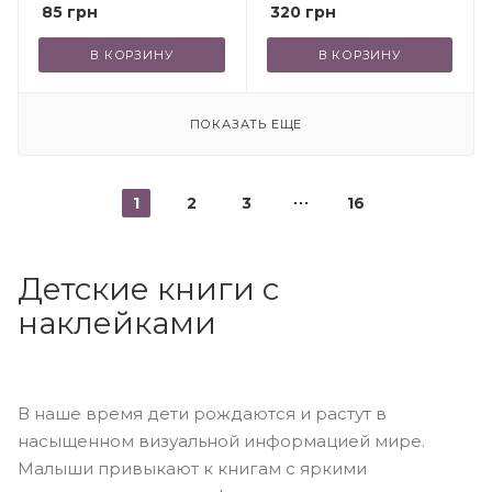
85
грн
320
грн
В КОРЗИНУ
В КОРЗИНУ
ПОКАЗАТЬ ЕЩЕ
1
2
3
16
Детские книги с
наклейками
В наше время дети рождаются и растут в
насыщенном визуальной информацией мире.
Малыши привыкают к книгам с яркими