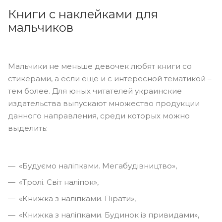
Книги с наклейками для
мальчиков
Мальчики не меньше девочек любят книги со
стикерами, а если еще и с интересной тематикой –
тем более. Для юных читателей украинские
издательства выпускают множество продукции
данного направления, среди которых можно
выделить:
«Будуємо наліпками. Мегабудівництво»,
«Тролі. Світ наліпок»,
«Книжка з наліпками. Пірати»,
«Книжка з наліпками. Будинок із привидами»,