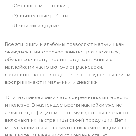
«Смешные монстрики»,
«Удивительные роботы»,
«Летчики» и другие.
Все эти книги и альбомы позволяют мальчишкам
окунуться в интересное занятие: развлекаться,
обучаться, читать, творить, отдыхать. Книги с
наклейками часто включают раскраски,
лабиринты, кроссворды – все это с удовольствием
воспринимают и мальчики, и девочки.
Книги с наклейками - это современно, интересно
и полезно. В настоящее время наклейки уже не
являются дефицитом, поэтому издательства часто
включают их на страницы своей продукции. Дети
могут заниматься с такими книжками как дома, так
и в школе. Книжечки со стикерами станут