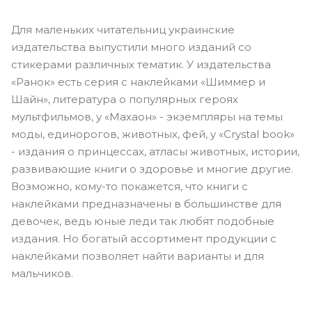
Для маленьких читательниц украинские
издательства выпустили много изданий со
стикерами различных тематик. У издательства
«Ранок» есть серия с наклейками «Шиммер и
Шайн», литература о популярных героях
мультфильмов, у «Махаон» - экземпляры на темы
моды, единорогов, животных, фей, у «Crystal book»
- издания о принцессах, атласы животных, истории,
развивающие книги о здоровье и многие другие.
Возможно, кому-то покажется, что книги с
наклейками предназначены в большинстве для
девочек, ведь юные леди так любят подобные
издания. Но богатый ассортимент продукции с
наклейками позволяет найти варианты и для
мальчиков.