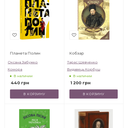
Планета Полин
Кобзар
Оксана Забужко
Тарас Шевченко
Комора
Видавець Корбуш
В наличии
В наличии
440
грн
1 200
грн
В КОРЗИНУ
В КОРЗИНУ