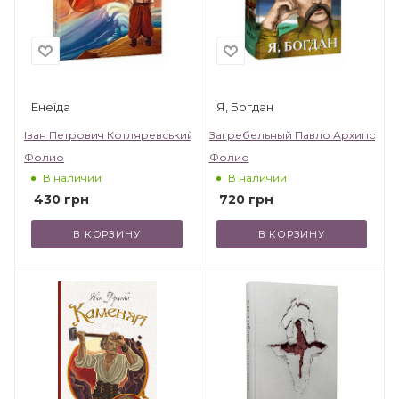
Енеїда
Я, Богдан
Іван Петрович Котляревський
Загребельный Павло Архипович
Фолио
Фолио
В наличии
В наличии
430
грн
720
грн
В КОРЗИНУ
В КОРЗИНУ