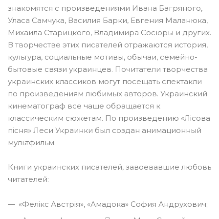
знакомятся с произведениями Ивана Багряного,
Уласа Самчука, Василия Барки, Евгения Маланюка,
Михаила Старицкого, Владимира Сосюры и других.
В творчестве этих писателей отражаются история,
культура, социальные мотивы, обычаи, семейно-
бытовые связи украинцев. Почитатели творчества
украинских классиков могут посещать спектакли
по произведениям любимых авторов. Украинский
кинематограф все чаще обращается к
классическим сюжетам. По произведению «Лісова
пісня» Леси Украинки был создан анимационный
мультфильм.
Книги украинских писателей, завоевавшие любовь
читателей:
«Фелікс Австрія», «Амадока» София Андрухович;