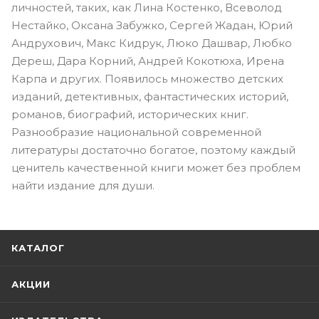
личностей, таких, как Лина Костенко, Всеволод
Нестайко, Оксана Забужко, Сергей Жадан, Юрий
Андрухович, Макс Кидрук, Люко Дашвар, Любко
Дереш, Дара Корний, Андрей Кокотюха, Ирена
Карпа и других. Появилось множество детских
изданий, детективных, фантастических историй,
романов, биографий, исторических книг.
Разнообразие национальной современной
литературы достаточно богатое, поэтому каждый
ценитель качественной книги может без проблем
найти издание для души.
КАТАЛОГ
АКЦИИ