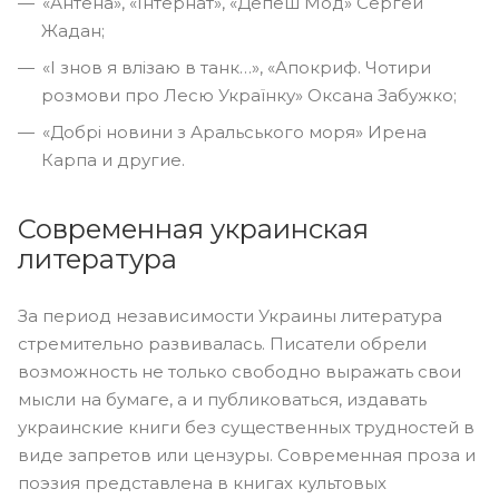
«Антена», «Інтернат», «Депеш Мод» Сергей
Жадан;
«І знов я влізаю в танк…», «Апокриф. Чотири
розмови про Лесю Українку» Оксана Забужко;
«Добрі новини з Аральського моря» Ирена
Карпа и другие.
Современная украинская
литература
За период независимости Украины литература
стремительно развивалась. Писатели обрели
возможность не только свободно выражать свои
мысли на бумаге, а и публиковаться, издавать
украинские книги без существенных трудностей в
виде запретов или цензуры. Современная проза и
поэзия представлена в книгах культовых