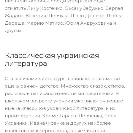
писатели Украины, среди которых следует
отметить Лину Костенко, Оксану Забужко, Сергея
Жадана, Валерия Шевчука, Люко Дашвар, Любка
Дереша, Марию Матиос, Юрия Андруховича и
других.
Классическая украинская
литература
С классиками литературы начинают знакомство
еще в раннем детстве. Множество сказок, стихов,
рассказов написано известными писателями. В
школьном возрасте ученики уже знают знаковые
имена классиков украинской литературы и их
произведения. Кроме Тараса Шевченка, Леси
Украинки, Ивана Франка и других наиболее
известных мастеров пера, юные читатели