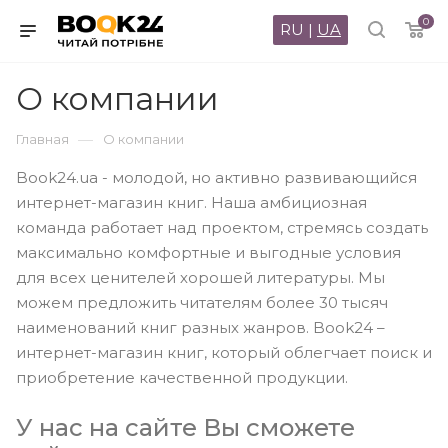
0
RU
|
UA
О компании
—
Главная
О компании
Book24.ua - молодой, но активно развивающийся
интернет-магазин книг. Наша амбициозная
команда работает над проектом, стремясь создать
максимально комфортные и выгодные условия
для всех ценителей хорошей литературы. Мы
можем предложить читателям более 30 тысяч
наименований книг разных жанров. Book24 –
интернет-магазин книг, который облегчает поиск и
приобретение качественной продукции.
У нас на сайте Вы сможете