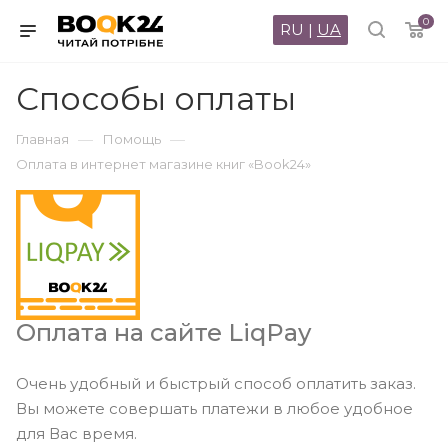
0
RU
|
UA
Способы оплаты
—
—
Главная
Помощь
Оплата в интернет магазине книг «Book24»
Оплата на сайте LiqPay
Очень удобный и быстрый способ оплатить заказ.
Вы можете совершать платежи в любое удобное
для Вас время.