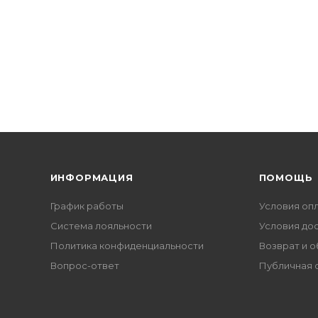
ИНФОРМАЦИЯ
ПОМОЩЬ
График работы
Условия оп
Система лояльности
Условия до
Политика конфиденциальности
Возврат и 
Вопрос-ответ
Публичная 