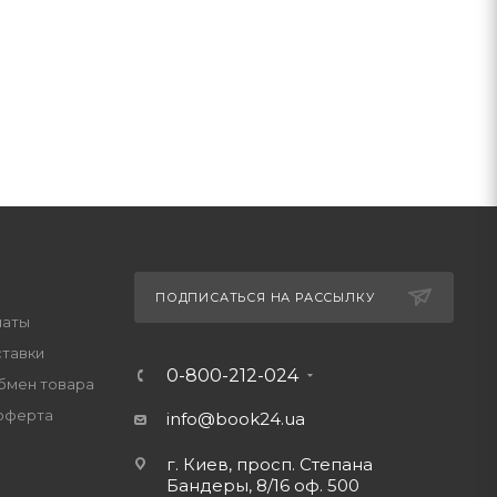
ПОДПИСАТЬСЯ НА РАССЫЛКУ
латы
ставки
0-800-212-024
обмен товара
оферта
info@book24.ua
г. Киев, просп. Степана
Бандеры, 8/16 оф. 500