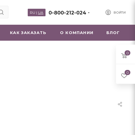
0-800-212-024
RU
|
UA
ВОЙТИ
КАК ЗАКАЗАТЬ
О КОМПАНИИ
БЛОГ
0
0