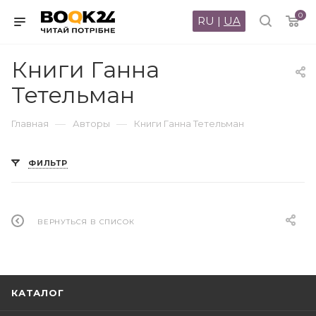
0
RU
|
UA
Книги Ганна
Тетельман
—
—
Главная
Авторы
Книги Ганна Тетельман
ФИЛЬТР
ВЕРНУТЬСЯ В СПИСОК
КАТАЛОГ