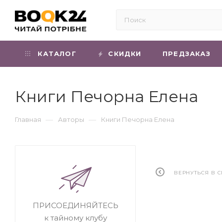
КАТАЛОГ
СКИДКИ
ПРЕДЗАКАЗ
Книги Печорна Елена
—
—
Главная
Авторы
Книги Печорна Елена
ВЕРНУТЬСЯ В 
ПРИСОЕДИНЯЙТЕСЬ
к тайному клубу