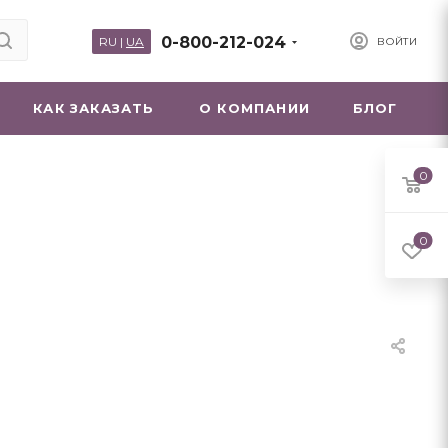
0-800-212-024
RU
|
UA
ВОЙТИ
КАК ЗАКАЗАТЬ
О КОМПАНИИ
БЛОГ
0
0