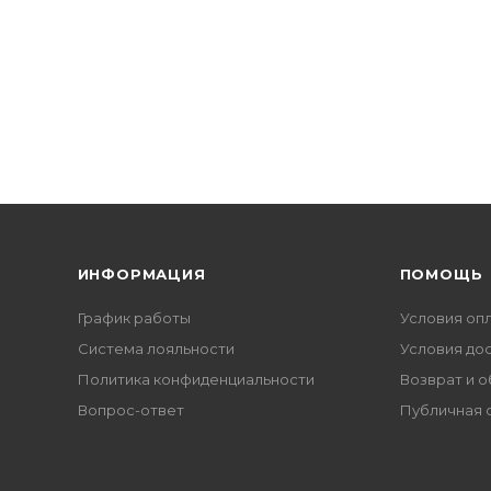
ИНФОРМАЦИЯ
ПОМОЩЬ
График работы
Условия оп
Система лояльности
Условия до
Политика конфиденциальности
Возврат и 
Вопрос-ответ
Публичная 