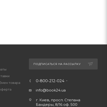
ПОДПИСАТЬСЯ НА РАССЫЛКУ
латы
ставки
0-800-212-024
обмен товара
оферта
info@book24.ua
г. Киев, просп. Степана
Бандеры, 8/16 оф. 500