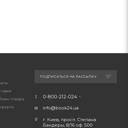
ПОДПИСАТЬСЯ НА РАССЫЛКУ
латы
ставки
0-800-212-024
обмен товара
оферта
info@book24.ua
г. Киев, просп. Степана
Бандеры, 8/16 оф. 500