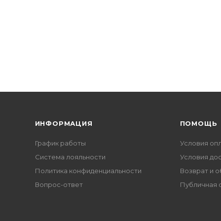
ИНФОРМАЦИЯ
ПОМОЩЬ
График работы
Условия оп
Система лояльности
Условия до
Политика конфиденциальности
Возврат и 
Вопрос-ответ
Публичная 