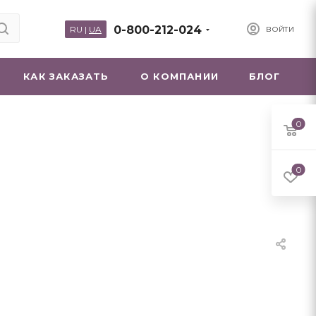
0-800-212-024
RU
|
UA
ВОЙТИ
КАК ЗАКАЗАТЬ
О КОМПАНИИ
БЛОГ
0
0