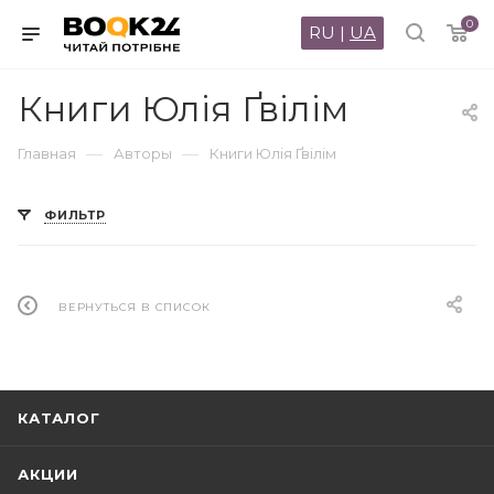
0
RU
|
UA
Книги Юлія Ґвілім
—
—
Главная
Авторы
Книги Юлія Ґвілім
ФИЛЬТР
ВЕРНУТЬСЯ В СПИСОК
КАТАЛОГ
АКЦИИ