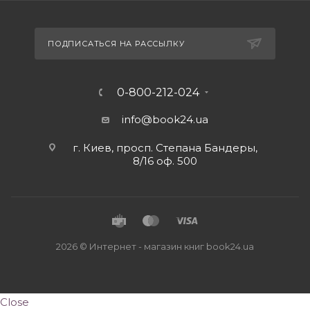
ПОДПИСАТЬСЯ НА РАССЫЛКУ
0-800-212-024
info@book24.ua
г. Киев, просп. Степана Бандеры,
8/16 оф. 500
2026 © Интернет - магазин книг book24.ua
Close