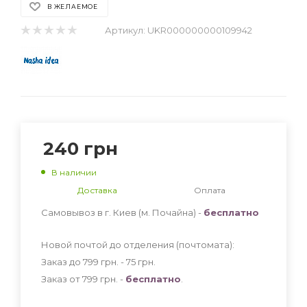
В ЖЕЛАЕМОЕ
Артикул:
UKR000000000109942
240
грн
В наличии
Доставка
Оплата
Самовывоз в г. Киев (м. Почайна) -
бесплатно
Новой почтой до отделения (почтомата):
Заказ до 799 грн. - 75
грн
.
Заказ от 799 грн. -
бесплатно
.