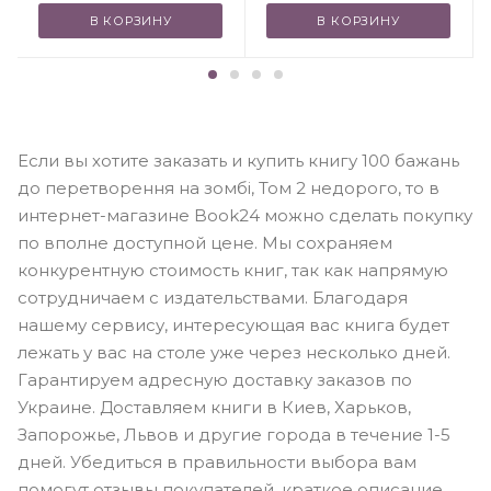
В КОРЗИНУ
В КОРЗИНУ
Если вы хотите заказать и купить книгу 100 бажань
до перетворення на зомбі, Том 2 недорого, то в
интернет-магазине Book24 можно сделать покупку
по вполне доступной цене. Мы сохраняем
конкурентную стоимость книг, так как напрямую
сотрудничаем с издательствами. Благодаря
нашему сервису, интересующая вас книга будет
лежать у вас на столе уже через несколько дней.
Гарантируем адресную доставку заказов по
Украине. Доставляем книги в Киев, Харьков,
Запорожье, Львов и другие города в течение 1-5
дней. Убедиться в правильности выбора вам
помогут отзывы покупателей, краткое описание