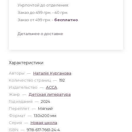
Укрпочтой до отделения:
Заказ до 499 грн. - 40
грн
.
Заказ от 499 грн. -
бесплатно
.
Детальнее о доставке
Характеристики
Авторы
—
Наталія Курганова
Количество страниц
—
192
Издательство
—
АССА
Жанр
—
Детская литература
Год издания
—
2024
Переплет
—
Мягкий
Формат
—
130x200 мм
Серия
—
Новая школа
ISBN
—
978-617-7661-24-4