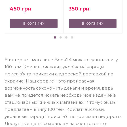
450
грн
350
грн
В КОРЗИНУ
В КОРЗИНУ
В интернет-магазине Book24 можно купить книгу
100 тем. Крилаті вислови, українські народні
прислів’я та приказки с адресной доставкой по
Украине. Наш сервис – это прекрасная
возможность сэкономить деньги и время, ведь
вам не придется искать необходимое издание в
стационарных книжных магазинах. К тому же, мы
предлагаем книгу 100 тем. Крилаті вислови,
українські народні прислів’я та приказки недорого.
Доступные цены сохраняем за счет того, что