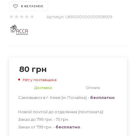
В ЖЕЛАЕМОЕ
Артикул:
UKR000000000108509
80
грн
Нет у поставщика
Доставка
Оплата
Самовывоз в г. Киев (м. Почайна) -
бесплатно
Новой почтой до отделения (почтомата):
Заказ до 799 грн. - 75
грн
.
Заказ от 799 грн. -
бесплатно
.