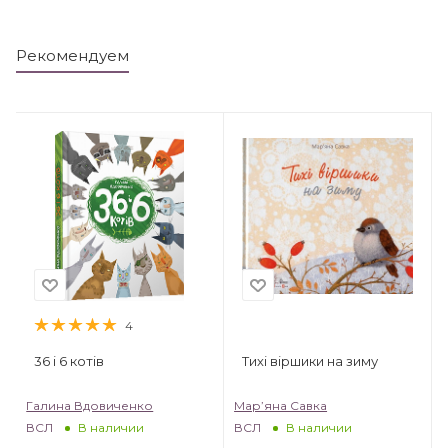
Рекомендуем
4
36 і 6 котів
Тихі віршики на зиму
Галина Вдовиченко
Мар’яна Савка
ВСЛ
ВСЛ
В наличии
В наличии