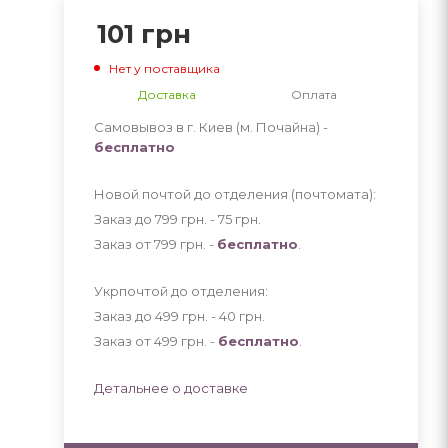
101
грн
Нет у поставщика
Доставка
Оплата
Самовывоз в г. Киев (м. Почайна) -
бесплатно
Новой почтой до отделения (почтомата):
Заказ до 799 грн. - 75
грн
.
Заказ от 799 грн. -
бесплатно
.
Укрпочтой до отделения:
Заказ до 499 грн. - 40
грн
.
Заказ от 499 грн. -
бесплатно
.
Детальнее о доставке