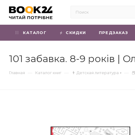
КАТАЛОГ
СКИДКИ
ПРЕДЗАКАЗ
101 забавка. 8-9 років |
—
—
—
Главная
Каталог книг
👨 Детская литература
