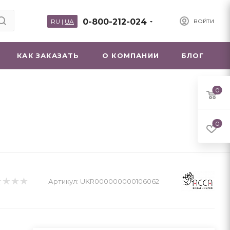
0-800-212-024
RU
|
UA
ВОЙТИ
КАК ЗАКАЗАТЬ
О КОМПАНИИ
БЛОГ
0
0
Артикул:
UKR000000000106062