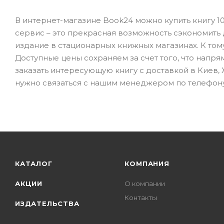
В интернет-магазине Book24 можно купить книгу 10
сервис – это прекрасная возможность сэкономить 
издание в стационарных книжных магазинах. К тому 
Доступные цены сохраняем за счет того, что напр
заказать интересующую книгу с доставкой в Киев, 
нужно связаться с нашим менеджером по телефону 
КАТАЛОГ
КОМПАНИЯ
АКЦИИ
О компании
Контакты
ИЗДАТЕЛЬСТВА