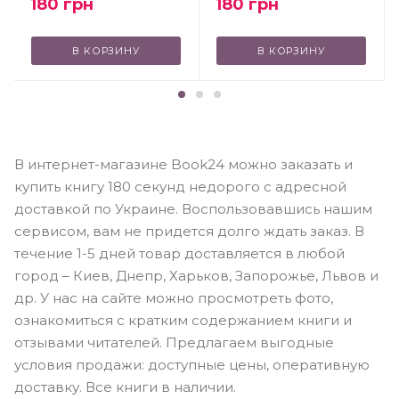
180
грн
180
грн
В КОРЗИНУ
В КОРЗИНУ
В интернет-магазине Book24 можно заказать и
купить книгу 180 секунд недорого с адресной
доставкой по Украине. Воспользовавшись нашим
сервисом, вам не придется долго ждать заказ. В
течение 1-5 дней товар доставляется в любой
город – Киев, Днепр, Харьков, Запорожье, Львов и
др. У нас на сайте можно просмотреть фото,
ознакомиться с кратким содержанием книги и
отзывами читателей. Предлагаем выгодные
условия продажи: доступные цены, оперативную
доставку. Все книги в наличии.