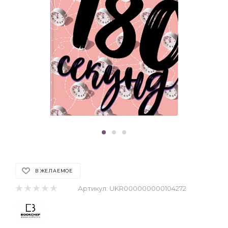
В ЖЕЛАЕМОЕ
Артикул:
UKR000000000104272