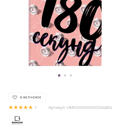
В ЖЕЛАЕМОЕ
Артикул:
UKR000000000024824
1