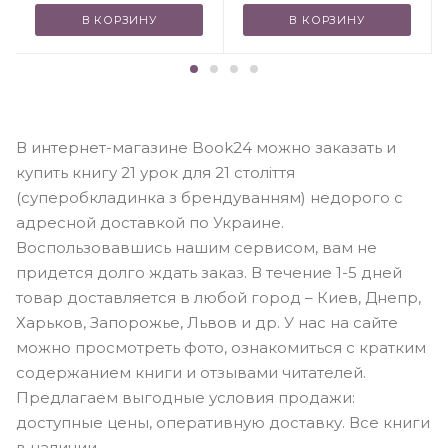
В КОРЗИНУ
В КОРЗИНУ
В интернет-магазине Book24 можно заказать и
купить книгу 21 урок для 21 століття
(суперобкладинка з брендуванням) недорого с
адресной доставкой по Украине.
Воспользовавшись нашим сервисом, вам не
придется долго ждать заказ. В течение 1-5 дней
товар доставляется в любой город – Киев, Днепр,
Харьков, Запорожье, Львов и др. У нас на сайте
можно просмотреть фото, ознакомиться с кратким
содержанием книги и отзывами читателей.
Предлагаем выгодные условия продажи:
доступные цены, оперативную доставку. Все книги
в наличии.