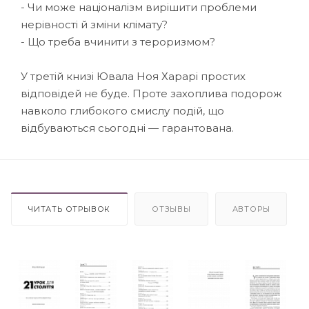
- Чи може націоналізм вирішити проблеми
нерівності й зміни клімату?
- Що треба вчинити з тероризмом?
У третій книзі Ювала Ноя Харарі простих
відповідей не буде. Проте захоплива подорож
навколо глибокого смислу подій, що
відбуваються сьогодні — гарантована.
ЧИТАТЬ ОТРЫВОК
ОТЗЫВЫ
АВТОРЫ