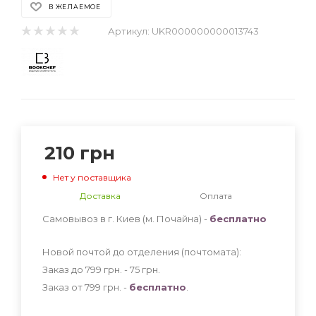
В ЖЕЛАЕМОЕ
Артикул:
UKR000000000013743
210
грн
Нет у поставщика
Доставка
Оплата
Самовывоз в г. Киев (м. Почайна) -
бесплатно
Новой почтой до отделения (почтомата):
Заказ до 799 грн. - 75
грн
.
Заказ от 799 грн. -
бесплатно
.