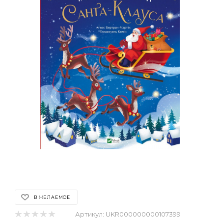
В ЖЕЛАЕМОЕ
Артикул:
UKR000000000107399