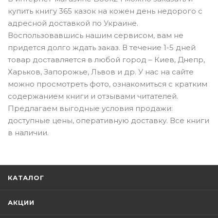
купить книгу 365 казок на кожен день недорого с
адресной доставкой по Украине.
Воспользовавшись нашим сервисом, вам не
придется долго ждать заказ. В течение 1-5 дней
товар доставляется в любой город – Киев, Днепр,
Харьков, Запорожье, Львов и др. У нас на сайте
можно просмотреть фото, ознакомиться с кратким
содержанием книги и отзывами читателей.
Предлагаем выгодные условия продажи:
доступные цены, оперативную доставку. Все книги
в наличии.
КАТАЛОГ
АКЦИИ