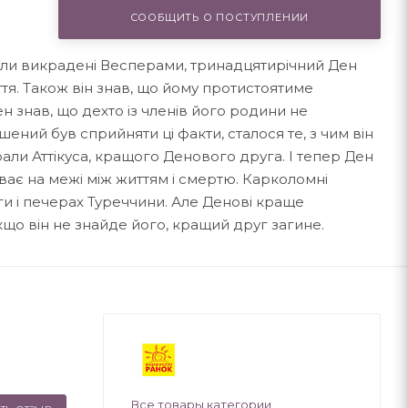
СООБЩИТЬ О ПОСТУПЛЕНИИ
ули викрадені Весперами, тринадцятирічний Ден
иття. Також він знав, що йому протистоятиме
н знав, що дехто із членів його родини не
шений був сприйняти ці факти, сталося те, з чим він
рали Аттікуса, кращого Денового друга. І тепер Ден
уває на межі між життям і смертю. Карколомні
и і печерах Туреччини. Але Денові краще
кщо він не знайде його, кращий друг загине.
Все товары категории