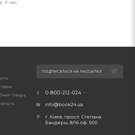
. У нас
ПОДПИСАТЬСЯ НА РАССЫЛКУ
латы
ставки
0-800-212-024
обмен товара
оферта
info@book24.ua
г. Киев, просп. Степана
Бандеры, 8/16 оф. 500