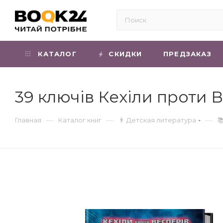
КАТАЛОГ
СКИДКИ
ПРЕДЗАКАЗ
39 ключів Кехіли проти Ве
—
—
—
Главная
Каталог книг
👨 Детская литература
