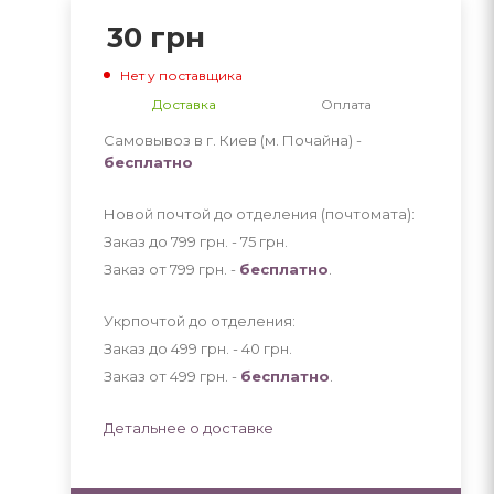
30
грн
Нет у поставщика
Доставка
Оплата
Самовывоз в г. Киев (м. Почайна) -
бесплатно
Новой почтой до отделения (почтомата):
Заказ до 799 грн. - 75
грн
.
Заказ от 799 грн. -
бесплатно
.
Укрпочтой до отделения:
Заказ до 499 грн. - 40
грн
.
Заказ от 499 грн. -
бесплатно
.
Детальнее о доставке