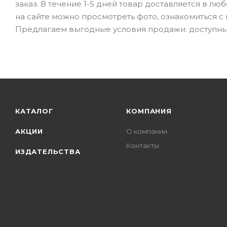
заказ. В течение 1-5 дней товар доставляется в люб
на сайте можно просмотреть фото, ознакомиться с
Предлагаем выгодные условия продажи: доступные
КАТАЛОГ
КОМПАНИЯ
АКЦИИ
О компании
Контакты
ИЗДАТЕЛЬСТВА