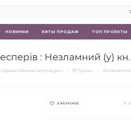
НОВИНКИ
ХИТЫ ПРОДАЖ
ТОП ПРОЕКТЫ
сперів : Незламний (у) кн. 
—
—
 Художественная литература
🦉 Проза
39 ключів Кехі
В ЖЕЛАЕМОЕ