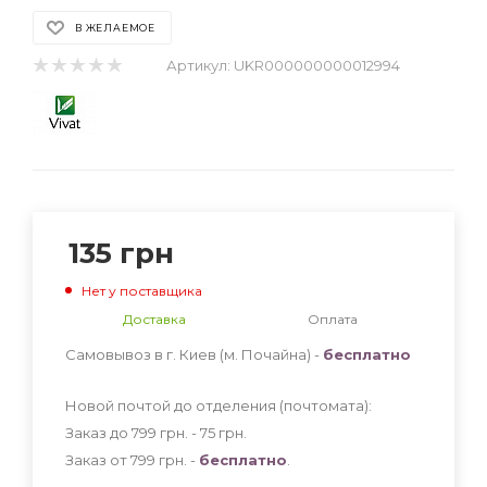
В ЖЕЛАЕМОЕ
Артикул:
UKR000000000012994
135
грн
Нет у поставщика
Доставка
Оплата
Самовывоз в г. Киев (м. Почайна) -
бесплатно
Новой почтой до отделения (почтомата):
Заказ до 799 грн. - 75
грн
.
Заказ от 799 грн. -
бесплатно
.