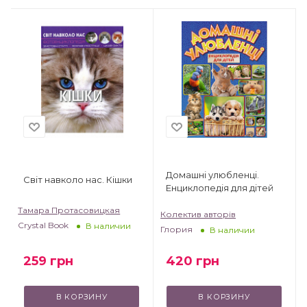
Домашні улюбленці.
Світ навколо нас. Кішки
Енциклопедія для дітей
Тамара Протасовицкая
Колектив авторів
Crystal Book
В наличии
Глория
В наличии
259
грн
420
грн
В КОРЗИНУ
В КОРЗИНУ