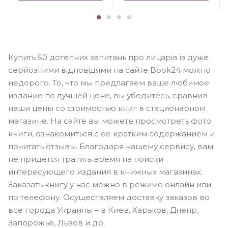
Купить 50 дотепних запитань про лицарів із дуже
серйозними відповідями на сайте Book24 можно
недорого. То, что мы предлагаем ваше любимое
издание по лучшей цене, вы убедитесь, сравнив
наши цены со стоимостью книг в стационарном
магазине. На сайте вы можете просмотреть фото
книги, ознакомиться с ее кратким содержанием и
почитать отзывы. Благодаря нашему сервису, вам
не придется тратить время на поиски
интересующего издания в книжных магазинах.
Заказать книгу у нас можно в режиме онлайн или
по телефону. Осуществляем доставку заказов во
все города Украины – в Киев, Харьков, Днепр,
Запорожье, Львов и др.