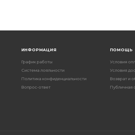
ИНФОРМАЦИЯ
ПОМОЩЬ
График работы
Условия оп
Система лояльности
Условия до
Политика конфиденциальности
Возврат и 
Вопрос-ответ
Публичная 