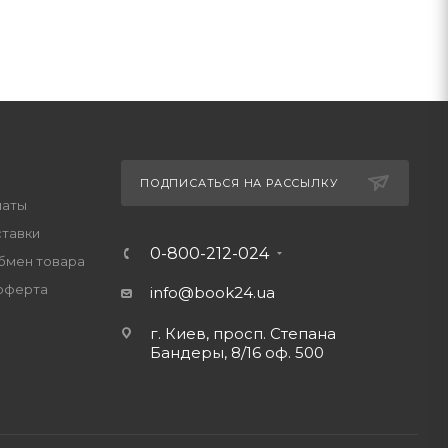
ПОДПИСАТЬСЯ НА РАССЫЛКУ
латы
ставки
0-800-212-024
обмен товара
оферта
info@book24.ua
г. Киев, просп. Степана
Бандеры, 8/16 оф. 500