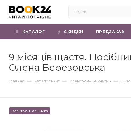
КАТАЛОГ
СКИДКИ
ПРЕДЗАКАЗ
9 місяців щастя. Посібни
Олена Березовська
—
—
—
Главная
Каталог книг
Электронные книги
9 мі
Электронная книга