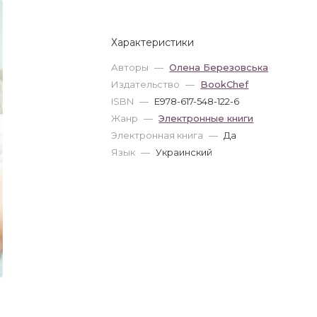
Характеристики
Авторы
—
Олена Березовська
Издательство
—
BookChef
ISBN
—
E978-617-548-122-6
Жанр
—
Электронные книги
Электронная книга
—
Да
Язык
—
Украинский