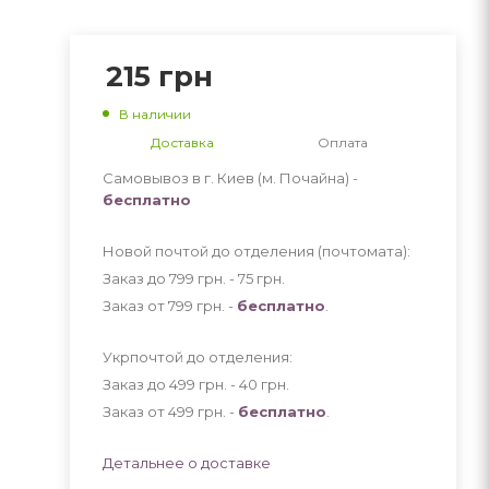
215
грн
В наличии
Доставка
Оплата
Самовывоз в г. Киев (м. Почайна) -
бесплатно
Новой почтой до отделения (почтомата):
Заказ до 799 грн. - 75
грн
.
Заказ от 799 грн. -
бесплатно
.
Укрпочтой до отделения:
Заказ до 499 грн. - 40
грн
.
Заказ от 499 грн. -
бесплатно
.
Детальнее о доставке