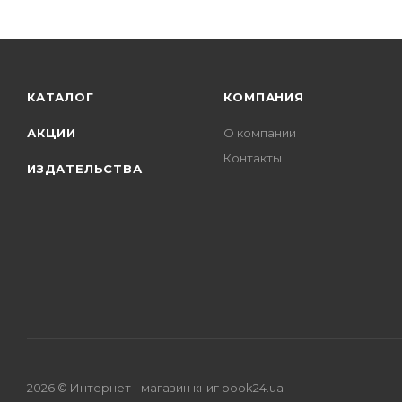
КАТАЛОГ
КОМПАНИЯ
АКЦИИ
О компании
Контакты
ИЗДАТЕЛЬСТВА
2026 © Интернет - магазин книг book24.ua