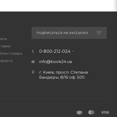
ПОДПИСАТЬСЯ НА РАССЫЛКУ
латы
ставки
0-800-212-024
обмен товара
оферта
info@book24.ua
г. Киев, просп. Степана
Бандеры, 8/16 оф. 500