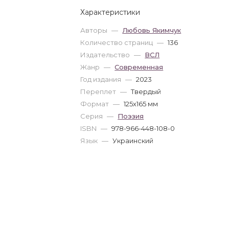
Характеристики
Авторы
—
Любовь Якимчук
Количество страниц
—
136
Издательство
—
ВСЛ
Жанр
—
Современная
Год издания
—
2023
Переплет
—
Твердый
Формат
—
125x165 мм
Серия
—
Поэзия
ISBN
—
978-966-448-108-0
Язык
—
Украинский