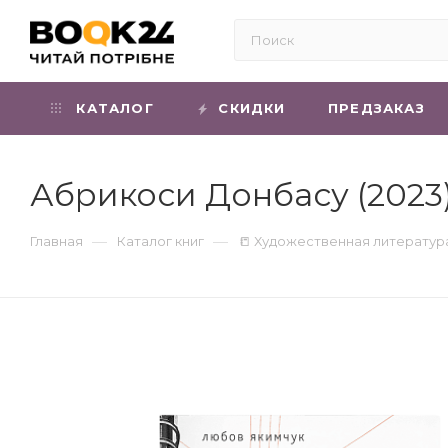
КАТАЛОГ
СКИДКИ
ПРЕДЗАКАЗ
Абрикоси Донбасу (2023
—
—
Главная
Каталог книг
📒 Художественная литератур