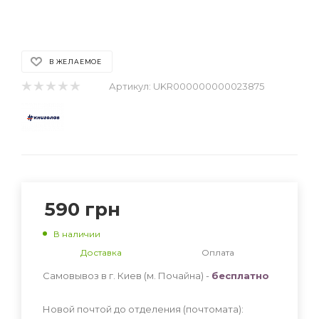
В ЖЕЛАЕМОЕ
Артикул:
UKR000000000023875
590
грн
В наличии
Доставка
Оплата
Самовывоз в г. Киев (м. Почайна) -
бесплатно
Новой почтой до отделения (почтомата):