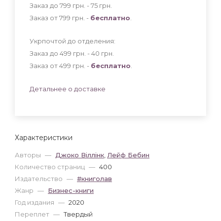
Заказ до 799 грн. - 75
грн
.
Заказ от 799 грн. -
бесплатно
.
Укрпочтой до отделения:
Заказ до 499 грн. - 40
грн
.
Заказ от 499 грн. -
бесплатно
.
Детальнее о доставке
Характеристики
Авторы
—
Джоко Віллінк
,
Лейф Бебин
Количество страниц
—
400
Издательство
—
#книголав
Жанр
—
Бизнес-книги
Год издания
—
2020
Переплет
—
Твердый