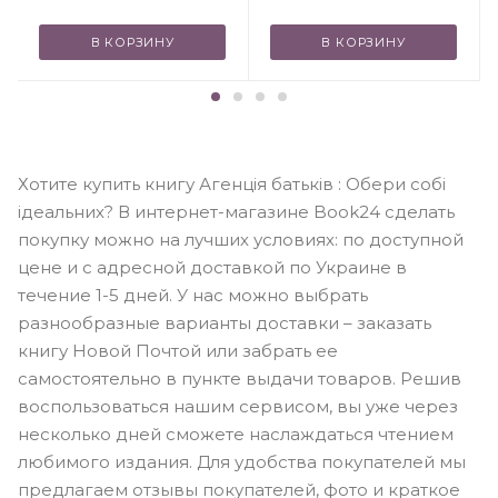
В КОРЗИНУ
В КОРЗИНУ
Хотите купить книгу Агенція батьків : Обери собі
ідеальних? В интернет-магазине Book24 сделать
покупку можно на лучших условиях: по доступной
цене и с адресной доставкой по Украине в
течение 1-5 дней. У нас можно выбрать
разнообразные варианты доставки – заказать
книгу Новой Почтой или забрать ее
самостоятельно в пункте выдачи товаров. Решив
воспользоваться нашим сервисом, вы уже через
несколько дней сможете наслаждаться чтением
любимого издания. Для удобства покупателей мы
предлагаем отзывы покупателей, фото и краткое