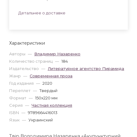
Детальнее о доставке
Характеристики
Авторы
—
Владимир Назаренко
Количество страниц
—
184
Издательство
—
Литературное агентство Пирамида
Жанр
—
Современная проза
Год издания
—
2020
Переплет
—
Твердый
Формат
—
150x220 мм
Серия
—
Частная коллекция
ISBN
—
9789664416013
Язык
—
Украинский
Твір Володимира Назаренка «Акупунктурний