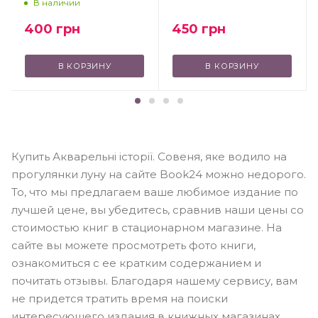
В наличии
450
грн
400
грн
В КОРЗИНУ
В КОРЗИНУ
Купить Акварельні історії. Совеня, яке водило на
прогулянки луну на сайте Book24 можно недорого.
То, что мы предлагаем ваше любимое издание по
лучшей цене, вы убедитесь, сравнив наши цены со
стоимостью книг в стационарном магазине. На
сайте вы можете просмотреть фото книги,
ознакомиться с ее кратким содержанием и
почитать отзывы. Благодаря нашему сервису, вам
не придется тратить время на поиски
интересующего издания в книжных магазинах.