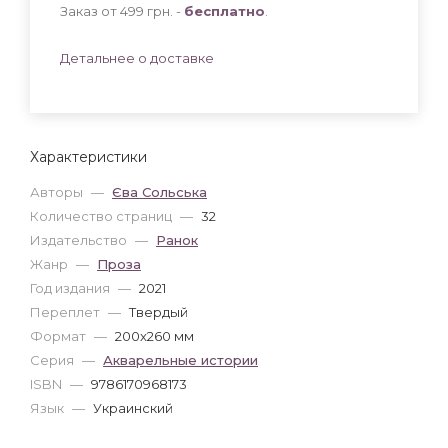
Заказ от 499 грн. -
бесплатно
.
Детальнее о доставке
Характеристики
Авторы
—
Єва Сольська
Количество страниц
—
32
Издательство
—
Ранок
Жанр
—
Проза
Год издания
—
2021
Переплет
—
Твердый
Формат
—
200x260 мм
Серия
—
Акварельные истории
ISBN
—
9786170968173
Язык
—
Украинский