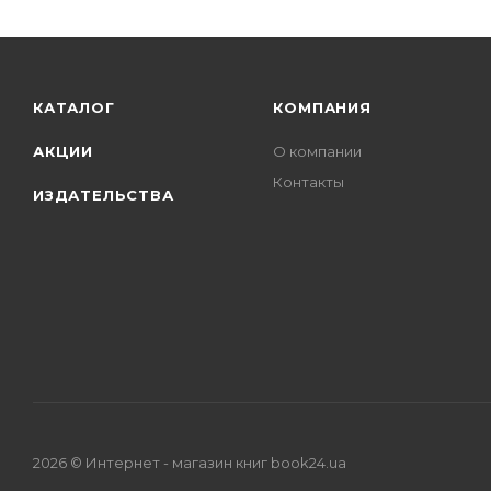
КАТАЛОГ
КОМПАНИЯ
АКЦИИ
О компании
Контакты
ИЗДАТЕЛЬСТВА
2026 © Интернет - магазин книг book24.ua