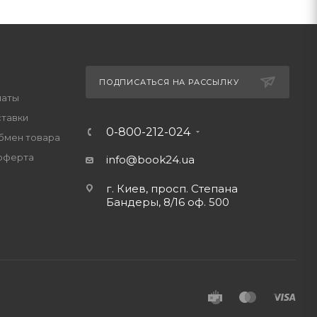
ПОДПИСАТЬСЯ НА РАССЫЛКУ
латы
ставки
0-800-212-024
обмен товара
оферта
info@book24.ua
г. Киев, просп. Степана
Бандеры, 8/16 оф. 500