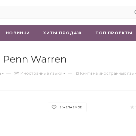
НОВИНКИ
ХИТЫ ПРОДАЖ
ТОП ПРОЕКТЫ
rt Penn Warren
—
—
а
🗺 Иностранные языки
📒 Книги на иностранных язы
В ЖЕЛАЕМОЕ