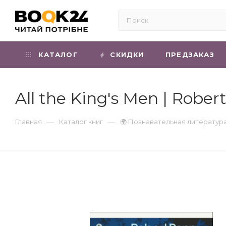
КАТАЛОГ
СКИДКИ
ПРЕДЗАКАЗ
All the King's Men | Robe
—
—
Главная
Каталог книг
🌍 Познавательная литератур