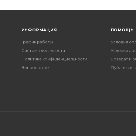
ИНФОРМАЦИЯ
ПОМОЩЬ
График работы
Условия оп
Система лояльности
Условия до
Политика конфиденциальности
Возврат и 
Вопрос-ответ
Публичная 