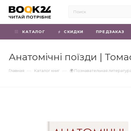
КАТАЛОГ
СКИДКИ
ПРЕДЗАКАЗ
Анатомічні поїзди | Тома
—
—
Главная
Каталог книг
🌍 Познавательная литератур