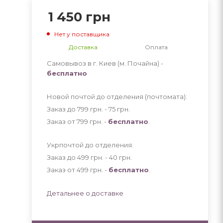
1 450
грн
Нет у поставщика
Доставка
Оплата
Самовывоз в г. Киев (м. Почайна) -
бесплатно
Новой почтой до отделения (почтомата):
Заказ до 799 грн. - 75
грн
.
Заказ от 799 грн. -
бесплатно
.
Укрпочтой до отделения:
Заказ до 499 грн. - 40
грн
.
Заказ от 499 грн. -
бесплатно
.
Детальнее о доставке