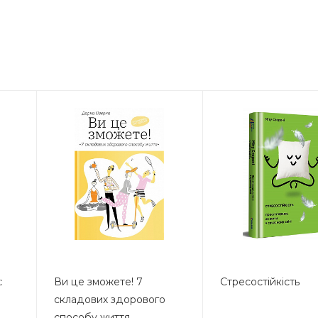
:
Ви це зможете! 7
Стресостійкість
складових здорового
способу життя