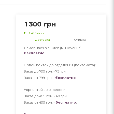
1 300
грн
В наличии
Доставка
Оплата
Самовывоз в г. Киев (м. Почайна) -
бесплатно
Новой почтой до отделения (почтомата):
Заказ до 799 грн. - 75
грн
.
Заказ от 799 грн. -
бесплатно
.
Укрпочтой до отделения:
Заказ до 499 грн. - 40
грн
.
Заказ от 499 грн. -
бесплатно
.