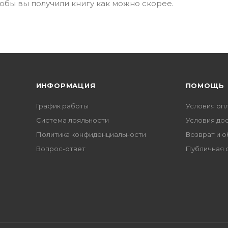
тобы вы получили книгу как можно скорее.
ИНФОРМАЦИЯ
ПОМОЩЬ
График работы
Условия оп
Система лояльности
Условия до
Политика конфиденциальности
Возврат и 
Вопрос-ответ
Публичная 