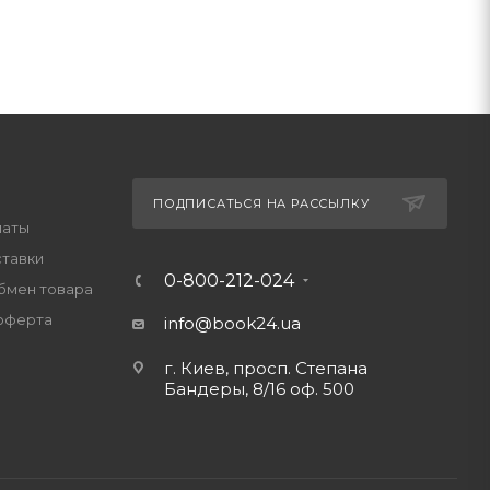
ПОДПИСАТЬСЯ НА РАССЫЛКУ
латы
ставки
0-800-212-024
обмен товара
оферта
info@book24.ua
г. Киев, просп. Степана
Бандеры, 8/16 оф. 500