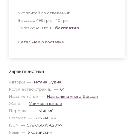
Укрпочтой до отделения:
Заказ до 499 грн. - 40
грн
.
Заказ от 499 грн. -
бесплатно
.
Детальнее о доставке
Характеристики
Авторы
—
Тетяна Будна
Количество страниц
—
64
Издательство
—
Навчальна книга Богдан
Жанр
—
Учимся в школе
Переплет
—
Мягкий
Формат
—
170x240 мм
ISBN
—
978-966-10-6207-7
Язык
—
Украинский