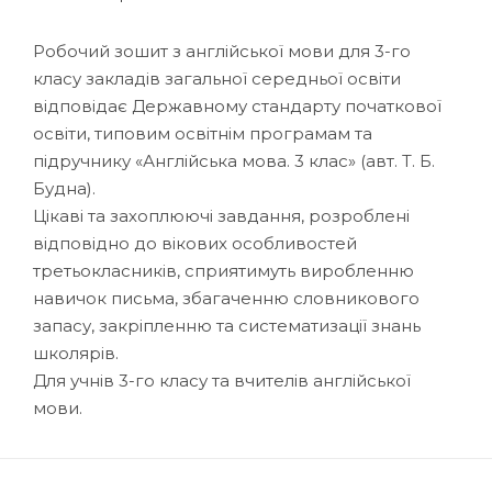
Робочий зошит з англійської мови для 3-го
класу закладів загальної середньої освіти
відповідає Державному стандарту початкової
освіти, типовим освітнім програмам та
підручнику «Англійська мова. 3 клас» (авт. Т. Б.
Будна).
Цікаві та захоплюючі завдання, розроблені
відповідно до вікових особливостей
третьокласників, сприятимуть виробленню
навичок письма, збагаченню словникового
запасу, закріпленню та систематизації знань
школярів.
Для учнів 3-го класу та вчителів англійської
мови.