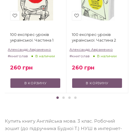
100 експрес-уроків
100 експрес-уроків
української. Частина 1
української. Частина 2
Александр Авраменко
Александр Авраменко
#книголав
#книголав
В наличии
В наличии
260
грн
260
грн
В КОРЗИНУ
В КОРЗИНУ
Купить книгу Англійська мова. 3 клас. Робочий
зошит (до підручника Будної Т.) НУШ в интернет-