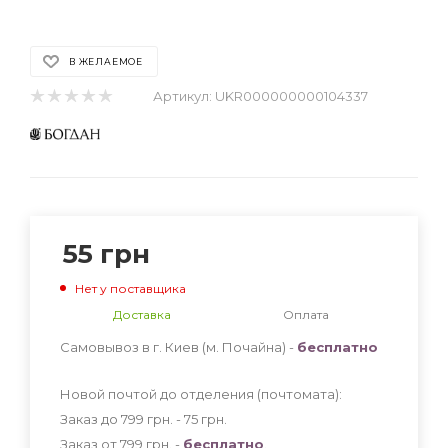
В ЖЕЛАЕМОЕ
Артикул:
UKR000000000104337
55
грн
Нет у поставщика
Доставка
Оплата
Самовывоз в г. Киев (м. Почайна) -
бесплатно
Новой почтой до отделения (почтомата):
Заказ до 799 грн. - 75
грн
.
Заказ от 799 грн. -
бесплатно
.