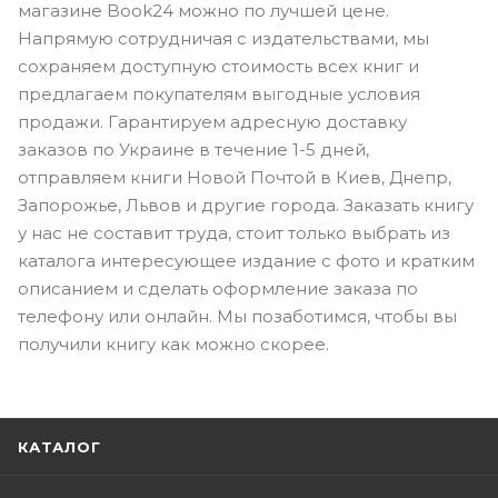
магазине Book24 можно по лучшей цене.
Напрямую сотрудничая с издательствами, мы
сохраняем доступную стоимость всех книг и
предлагаем покупателям выгодные условия
продажи. Гарантируем адресную доставку
заказов по Украине в течение 1-5 дней,
отправляем книги Новой Почтой в Киев, Днепр,
Запорожье, Львов и другие города. Заказать книгу
у нас не составит труда, стоит только выбрать из
каталога интересующее издание с фото и кратким
описанием и сделать оформление заказа по
телефону или онлайн. Мы позаботимся, чтобы вы
получили книгу как можно скорее.
КАТАЛОГ