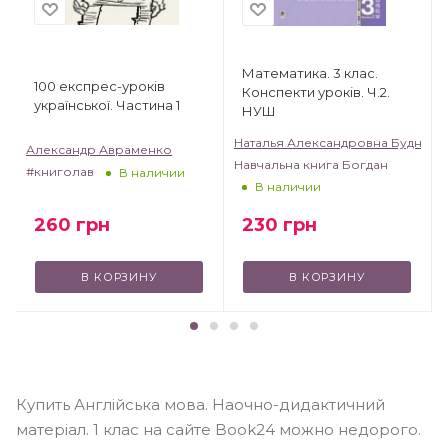
Математика. 3 клас.
100 експрес-уроків
Конспекти уроків. Ч.2.
української. Частина 1
НУШ
Наталья Александровна Будна
Александр Авраменко
Навчальна книга Богдан
#книголав
В наличии
В наличии
260
грн
230
грн
В КОРЗИНУ
В КОРЗИНУ
Купить Англійська мова. Наочно-дидактичний
матеріал. 1 клас на сайте Book24 можно недорого.