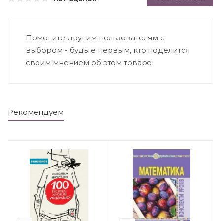
Помогите другим пользователям с
выбором - будьте первым, кто поделится
своим мнением об этом товаре
Рекомендуем