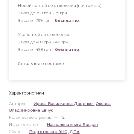
Новой почтой до отделения (почтомата):
Заказ до 799 грн. - 75
грн
.
Заказ от 799 грн. -
бесплатно
.
Укрпочтой до отделения:
Заказ до 499 грн. - 40
грн
.
Заказ от 499 грн. -
бесплатно
.
Детальнее о доставке
Характеристики
Авторы
—
Ирина Васильевна Доценко
,
Оксана
Владимировна Евчук
Количество страниц
—
112
Издательство
—
Навчальна книга Богдан
Жанр
—
Подготовка к ЗНО, ДПА