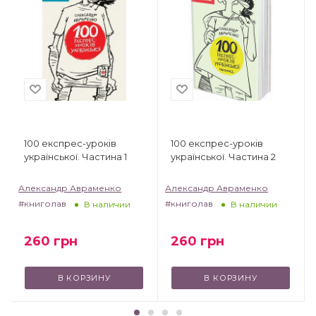
100 експрес-уроків
100 експрес-уроків
української. Частина 1
української. Частина 2
Александр Авраменко
Александр Авраменко
#книголав
#книголав
В наличии
В наличии
260
грн
260
грн
В КОРЗИНУ
В КОРЗИНУ