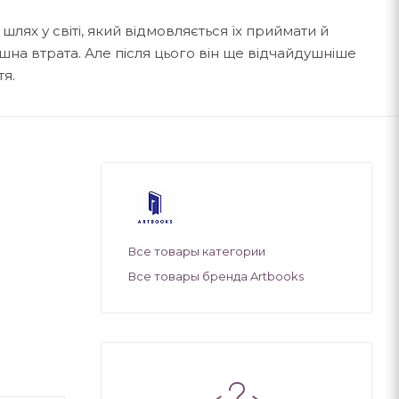
шлях у світі, який відмовляється їх приймати й
ашна втрата. Але після цього він ще відчайдушніше
тя.
Все товары категории
Все товары бренда Artbooks