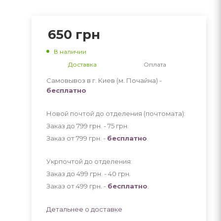
650
грн
В наличии
Доставка
Оплата
Самовывоз в г. Киев (м. Почайна) -
бесплатно
Новой почтой до отделения (почтомата):
Заказ до 799 грн. - 75
грн
.
Заказ от 799 грн. -
бесплатно
.
Укрпочтой до отделения:
Заказ до 499 грн. - 40
грн
.
Заказ от 499 грн. -
бесплатно
.
Детальнее о доставке